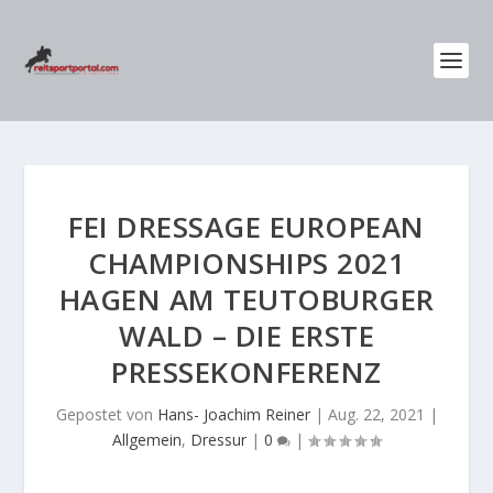
FEI DRESSAGE EUROPEAN
CHAMPIONSHIPS 2021
HAGEN AM TEUTOBURGER
WALD – DIE ERSTE
PRESSEKONFERENZ
Gepostet von
Hans- Joachim Reiner
|
Aug. 22, 2021
|
Allgemein
,
Dressur
|
0
|