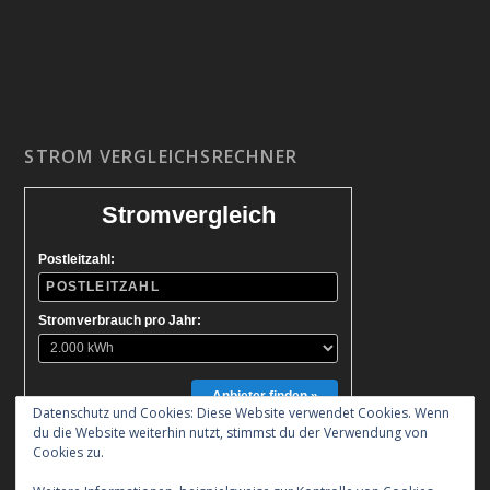
STROM VERGLEICHSRECHNER
Stromvergleich
Postleitzahl:
Stromverbrauch pro Jahr:
Anbieter finden »
Datenschutz und Cookies: Diese Website verwendet Cookies. Wenn
du die Website weiterhin nutzt, stimmst du der Verwendung von
Cookies zu.