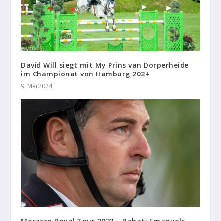
David Will siegt mit My Prins van Dorperheide
im Championat von Hamburg 2024
9. Mai 2024
Morocco Royal Tour 2023 – Rabat: Emanuele