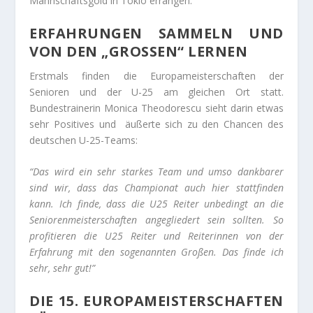
Mannschaftsgold in Tokio errangen.
ERFAHRUNGEN SAMMELN UND
VON DEN „GROSSEN“ LERNEN
Erstmals finden die Europameisterschaften der
Senioren und der U-25 am gleichen Ort statt.
Bundestrainerin Monica Theodorescu sieht darin etwas
sehr Positives und äußerte sich zu den Chancen des
deutschen U-25-Teams:
“Das wird ein sehr starkes Team und umso dankbarer
sind wir, dass das Championat auch hier stattfinden
kann. Ich finde, dass die U25 Reiter unbedingt an die
Seniorenmeisterschaften angegliedert sein sollten. So
profitieren die U25 Reiter und Reiterinnen von der
Erfahrung mit den sogenannten Großen. Das finde ich
sehr, sehr gut!”
DIE 15. EUROPAMEISTERSCHAFTEN