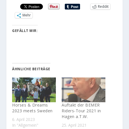
Reddit
Mehr
GEFÄLLT MIR:
ÄHNLICHE BEITRÄGE
Horses & Dreams
Auftakt der BEMER
2023 meets Sweden
Riders-Tour 2021 in
Hagen a.T.W.
6. April 2023
In "Allgemein"
25. April 2021