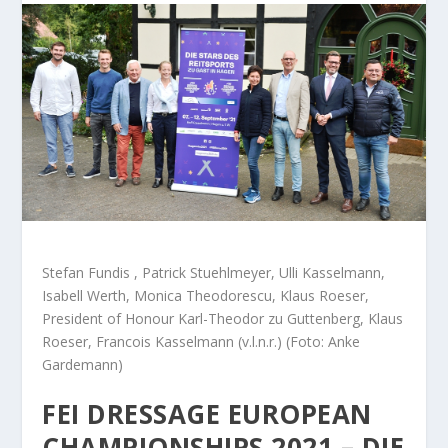
Stefan Fundis , Patrick Stuehlmeyer, Ulli Kasselmann,
Isabell Werth, Monica Theodorescu, Klaus Roeser,
President of Honour Karl-Theodor zu Guttenberg, Klaus
Roeser, Francois Kasselmann (v.l.n.r.) (Foto: Anke
Gardemann)
FEI DRESSAGE EUROPEAN
CHAMPIONSHIPS 2021 – DIE