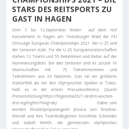
STARS DES REITSPORTS ZU
GAST IN HAGEN
Vom 7. bis 12.September finden auf dem Hof
Kasselmann in Hagen am Teutoburger Wald die FEI
Dressage European Championships 2021 der U-25 und
der Senioren statt. Für die U-25 Europameisterschaften
stehen 12 Teams und 55 Reiterinnen und Reiter auf der
Nominierungsliste. Bei den Senioren sind es zurzeit 16
Mannschaften mit 75 Teilnehmerinnen und
Teilnehmern aus 24 Nationen. Das sei ein größeres
Starterfeld als bei den Olympischen Spielen in Tokio,
hieß es in der ersten Pressekonferenz.
(Quelle
Pressemitteilung:https://hagenatw2021.de/drei-wochen-
drei-highlights/?lang=de)
Dabei sein
werden Einzelolympiasiegerin Jessica von Bredow-
Werndl und ihre Teamkolleginnen Dorothee Schneider
und Isabell Werth, die gemeinsam olympisches