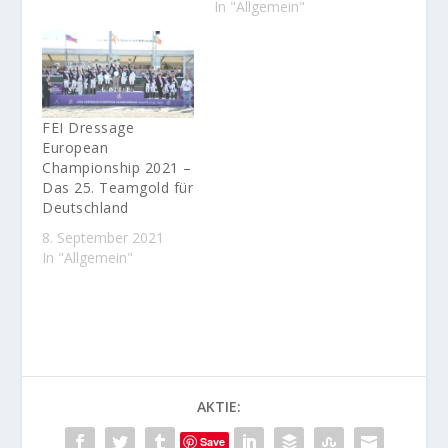
In "Allgemein"
FEI Dressage
European
Championship 2021 –
Das 25. Teamgold für
Deutschland
8. September 2021
In "Allgemein"
AKTIE:
Save