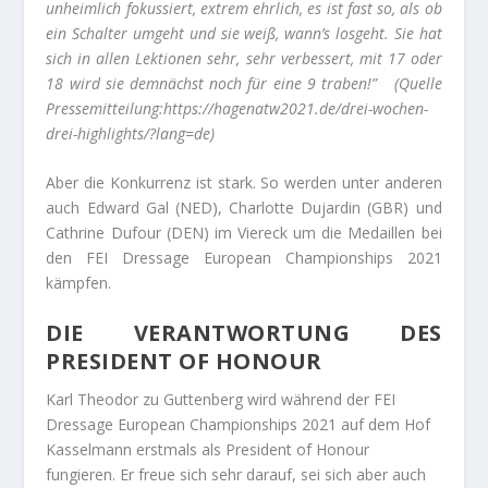
unheimlich fokussiert, extrem ehrlich, es ist fast so, als ob
ein Schalter umgeht und sie weiß, wann’s losgeht. Sie hat
sich in allen Lektionen sehr, sehr verbessert, mit 17 oder
18 wird sie demnächst noch für eine 9 traben!”
(Quelle
Pressemitteilung:https://hagenatw2021.de/drei-wochen-
drei-highlights/?lang=de)
Aber die Konkurrenz ist stark. So werden unter anderen
auch Edward Gal (NED), Charlotte Dujardin (GBR) und
Cathrine Dufour (DEN) im Viereck um die Medaillen bei
den FEI Dressage European Championships 2021
kämpfen.
DIE VERANTWORTUNG DES
PRESIDENT OF HONOUR
Karl Theodor zu Guttenberg wird während der FEI
Dressage European Championships 2021 auf dem Hof
Kasselmann erstmals als President of Honour
fungieren. Er freue sich sehr darauf, sei sich aber auch