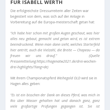
FÜR ISABELL WERTH
Die erfolgreichste Dressurreiterin aller Zeiten war
begeistert von dem, was sich auf der Anlage in
Vorbereitung auf die Europa-meisterschaft getan hat:
“Ich habe hier schon mit großen Augen geschaut, was hier
alles neu gebaut, gemacht und getan wird, es ist extrem
beeindruckend. Wenn man dann sieht, welches Starterfeld
hier antritt, auch die Vielzahl, die Breite — Chapeau — da
freuen wir uns drauf.”
(Quelle
Pressemitteilung:https://hagenatw2021.de/drei-wochen-
drei-highlights/?lang=de)
Mit ihrem Championatspferd
Weihegold OLD
wird sie in
Hagen alles geben:
“Es ist ein bisschen der Dank an dieses Pferd, was mich in
Rio über Wasser gehalten hat und danach ganz, ganz
viele großartige Prüfungen gegangen ist. Sie ist