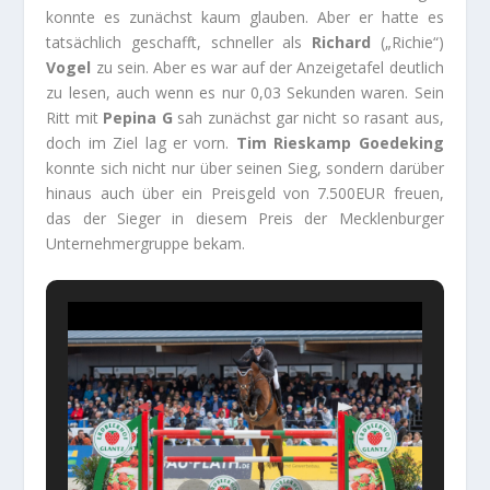
konnte es zunächst kaum glauben. Aber er hatte es
tatsächlich geschafft, schneller als
Richard
(„Richie“)
Vogel
zu sein. Aber es war auf der Anzeigetafel deutlich
zu lesen, auch wenn es nur 0,03 Sekunden waren. Sein
Ritt mit
Pepina G
sah zunächst gar nicht so rasant aus,
doch im Ziel lag er vorn.
Tim Rieskamp Goedeking
konnte sich nicht nur über seinen Sieg, sondern darüber
hinaus auch über ein Preisgeld von 7.500EUR freuen,
das der Sieger in diesem Preis der Mecklenburger
Unternehmergruppe bekam.