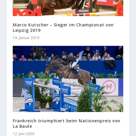
Marco Kutscher – Sieger im Championat von
Leipzig 2019
19. Januar 2019
Frankreich triumphiert beim Nationenpreis von
La Baule
12. Juni 2026