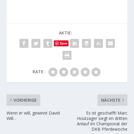
AKTIE:
Save
RATE:
VORHERIGE
NÄCHSTE
Wenn er will, gewinnt David
Es ist geschafft! Marc
Will…
Houtzager siegt im dritten
Anlauf im Championat der
DKB Pferdewoche