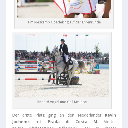
Tim Rieskamp Goedeking auf der Ehrenrunde
Richard Vogel und Call Me Jabri
Der dritte Platz ging an den Niederländer
Kevin
Jochems
mit
Prada di Costa M
. Vierter