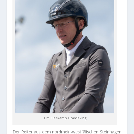
Tim Rieskamp Goedeking
Der Reiter aus dem nordrhein-westfälischen Steinhagen