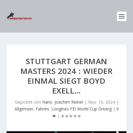
STUTTGART GERMAN
MASTERS 2024 : WIEDER
EINMAL SIEGT BOYD
EXELL…
Gepostet von
Hans- Joachim Reiner
|
Nov. 15, 2024
|
Allgemein
,
Fahren
,
Longines FEI World Cup Driving
|
0
|