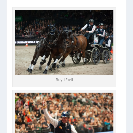
Boyd Exell