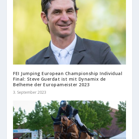
FEI Jumping European Championship Individual
Final: Steve Guerdat ist mit Dynamix de
Belheme der Europameister 2023
3. September 2023