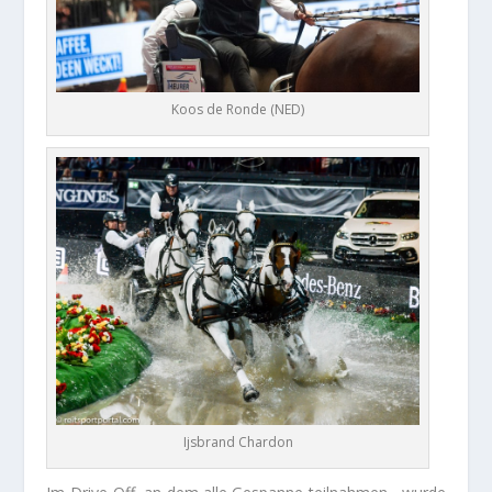
Koos de Ronde (NED)
Ijsbrand Chardon