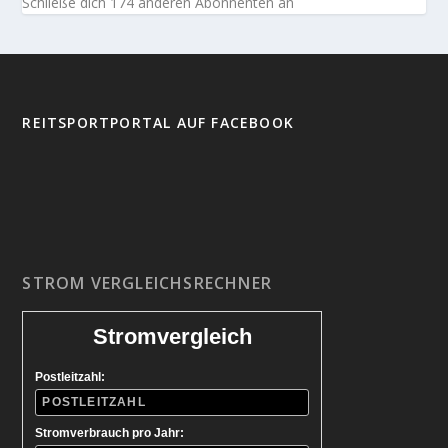
Schließe dich 174 anderen Abonnenten an
REITSPORTPORTAL AUF FACEBOOK
STROM VERGLEICHSRECHNER
Stromvergleich
Postleitzahl:
Stromverbrauch pro Jahr: