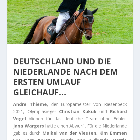
DEUTSCHLAND UND DIE
NIEDERLANDE NACH DEM
ERSTEN UMLAUF
GLEICHAUF…
Andre Thieme
, der Europameister von Riesenbeck
2021, Olympiasieger
Christian Kukuk
und
Richard
Vogel
blieben für das deutsche Team ohne Fehler.
Jana Wargers
hatte einen Abwurf . Für die Niederlande
gab es durch
Maikel van der Vleuten
,
Kim Emmen