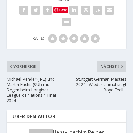
Save
RATE:
VORHERIGE
NÄCHSTE
Michael Pender (IRL) und
Stuttgart German Masters
Martin Fuchs (SUI) mit
2024 : Wieder einmal siegt
Siegen beim Longines
Boyd Exell…
League of Nations™ Final
2024
ÜBER DEN AUTOR
Hans- Joachim Reiner