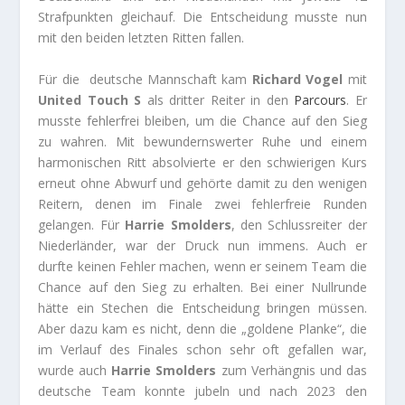
Strafpunkten gleichauf. Die Entscheidung musste nun
mit den beiden letzten Ritten fallen.
Für die deutsche Mannschaft kam
Richard Vogel
mit
United Touch S
als dritter Reiter in den
Parcours
. Er
musste fehlerfrei bleiben, um die Chance auf den Sieg
zu wahren. Mit bewundernswerter Ruhe und einem
harmonischen Ritt absolvierte er den schwierigen Kurs
erneut ohne Abwurf und gehörte damit zu den wenigen
Reitern, denen im Finale zwei fehlerfreie Runden
gelangen. Für
Harrie Smolders
, den Schlussreiter der
Niederländer, war der Druck nun immens. Auch er
durfte keinen Fehler machen, wenn er seinem Team die
Chance auf den Sieg zu erhalten. Bei einer Nullrunde
hätte ein Stechen die Entscheidung bringen müssen.
Aber dazu kam es nicht, denn die „goldene Planke“, die
im Verlauf des Finales schon sehr oft gefallen war,
wurde auch
Harrie Smolders
zum Verhängnis und das
deutsche Team konnte jubeln und nach 2023 den