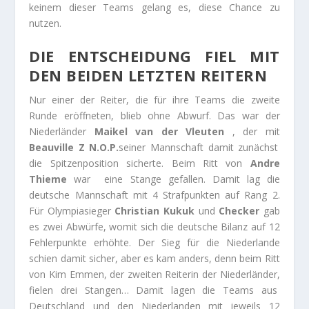
keinem dieser Teams gelang es, diese Chance zu
nutzen.
DIE ENTSCHEIDUNG FIEL MIT
DEN BEIDEN LETZTEN REITERN
Nur einer der Reiter, die für ihre Teams die zweite
Runde eröffneten, blieb ohne Abwurf. Das war der
Niederländer
Maikel van
der Vleuten
, der mit
Beauville Z N.O.P.
seiner Mannschaft damit zunächst
die Spitzenposition sicherte. Beim Ritt von
Andre
Thieme
war eine Stange gefallen. Damit lag die
deutsche Mannschaft mit 4 Strafpunkten auf Rang 2.
Für Olympiasieger
Christian Kukuk
und
Checker
gab
es zwei Abwürfe, womit sich die deutsche Bilanz auf 12
Fehlerpunkte erhöhte. Der Sieg für die Niederlande
schien damit sicher, aber es kam anders, denn beim Ritt
von Kim Emmen, der zweiten Reiterin der Niederländer,
fielen drei Stangen… Damit lagen die Teams aus
Deutschland und den Niederlanden mit jeweils 12