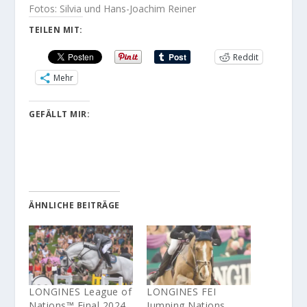
Fotos: Silvia und Hans-Joachim Reiner
TEILEN MIT:
Reddit
Mehr
GEFÄLLT MIR:
ÄHNLICHE BEITRÄGE
LONGINES League of
LONGINES FEI
Nations™ Final 2024
Jumping Nations