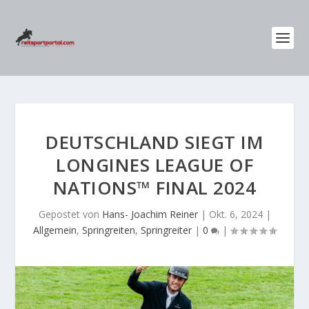
DEUTSCHLAND SIEGT IM
LONGINES LEAGUE OF
NATIONS™ FINAL 2024
Gepostet von
Hans- Joachim Reiner
|
Okt. 6, 2024
|
Allgemein
,
Springreiten
,
Springreiter
|
0
|