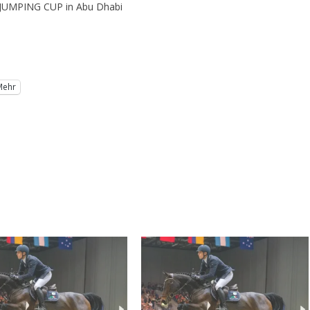
WJUMPING CUP in Abu Dhabi
Mehr