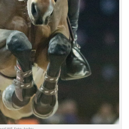
vid Will, Foto: Archiv