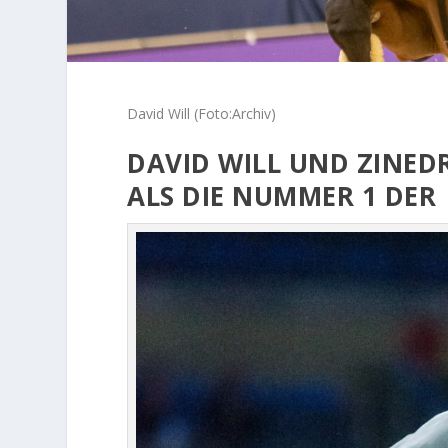
David Will (Foto:Archiv)
DAVID WILL UND ZINED
ALS DIE NUMMER 1 DER