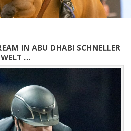
REAM IN ABU DHABI SCHNELLER
 WELT …