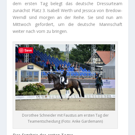
dem ersten Tag belegt das deutsche Dressurteam
zunächst Platz 3. Isabell Werth und Jessica von Bredow-
Werndl sind morgen an der Reihe. Sie sind nun am
Mittwoch gefordert, um die deutsche Mannschaft
weiter nach vorn zu bringen.
Save
Dorothee Schneider mit Faustus am ersten Tag der
Teamentscheidung (Foto: Anke Gardemann)