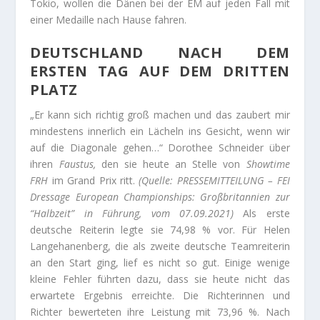
Tokio, wollen die Dänen bei der EM auf jeden Fall mit
einer Medaille nach Hause fahren.
DEUTSCHLAND NACH DEM
ERSTEN TAG AUF DEM DRITTEN
PLATZ
„Er kann sich richtig groß machen und das zaubert mir
mindestens innerlich ein Lächeln ins Gesicht, wenn wir
auf die Diagonale gehen…“ Dorothee Schneider über
ihren
Faustus,
den sie heute an Stelle von
Showtime
FRH
im Grand Prix ritt.
(Quelle: PRESSEMITTEILUNG – FEI
Dressage European Championships: Großbritannien zur
“Halbzeit” in Führung, vom 07.09.2021)
Als erste
deutsche Reiterin legte sie 74,98 % vor. Für Helen
Langehanenberg, die als zweite deutsche Teamreiterin
an den Start ging, lief es nicht so gut. Einige wenige
kleine Fehler führten dazu, dass sie heute nicht das
erwartete Ergebnis erreichte. Die Richterinnen und
Richter bewerteten ihre Leistung mit 73,96 %. Nach