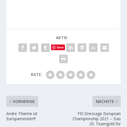
AKTIE:
Save
RATE:
VORHERIGE
NÄCHSTE
Andre Thieme ist
FEI Dressage European
Europameister!!!
Championship 2021 – Das
25. Teamgold für