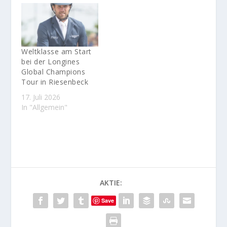
Weltklasse am Start
bei der Longines
Global Champions
Tour in Riesenbeck
17. Juli 2026
In "Allgemein"
AKTIE:
Save