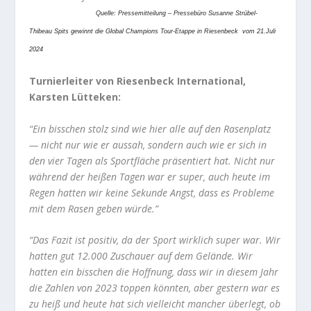
Quelle: Pressemitteilung – Pressebüro Susanne Strübel-
Thibeau Spits gewinnt die Global Champions Tour-Etappe in Riesenbeck vom 21.Juli
2024
Turnierleiter von Riesenbeck International,
Karsten Lütteken:
“Ein bisschen stolz sind wie hier alle auf den Rasenplatz
— nicht nur wie er aussah, sondern auch wie er sich in
den vier Tagen als Sportfläche präsentiert hat. Nicht nur
während der heißen Tagen war er super, auch heute im
Regen hatten wir keine Sekunde Angst, dass es Probleme
mit dem Rasen geben würde.”
“Das Fazit ist positiv, da der Sport wirklich super war. Wir
hatten gut 12.000 Zuschauer auf dem Gelände. Wir
hatten ein bisschen die Hoffnung, dass wir in diesem Jahr
die Zahlen von 2023 toppen könnten, aber gestern war es
zu heiß und heute hat sich vielleicht mancher überlegt, ob