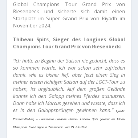
Global Champions Tour Grand Prix von
Riesenbeck und sicherte sich damit einen
Startplatz im Super Grand Prix von Riyadh im
November 2024.
Riy
Thibeau Spits, Sieger des Longines Global
Champions Tour Grand Prix von Riesenbeck:
Ich hätte zu Beginn der Saison nie gedacht, dass es
“
so kommen würde. Ich war schon sehr zufrieden
damit, wie es bisher lief, aber jetzt einen Sieg in
meiner ersten richtigen Saison auf der LGCT-Tour zu
haben, ist unglaublich. Auf dem großen Gelände
konnte ich den Galopp meines Pferdes ausnutzen.
Dann habe ich Marcus gesehen und wusste, dass ich
es in den Galoppsprüngen gewinnen kann.”
Quelle:
Pressemitteilung – Pressebüro Susanne Strübel- Thibeau Spits gewinnt die Global
Champions Tour-Etappe in Riesenbeck vom 21.Juli 2024