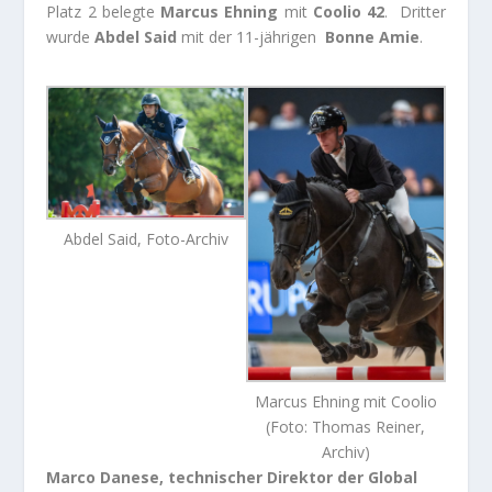
Platz 2 belegte
Marcus Ehning
mit
Coolio 42
. Dritter
wurde
Abdel Said
mit der 11-jährigen
Bonne Amie
.
Abdel Said, Foto-Archiv
Marcus Ehning mit Coolio
(Foto: Thomas Reiner,
Archiv)
Marco Danese, technischer Direktor der Global