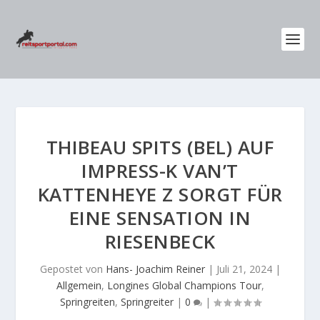
THIBEAU SPITS (BEL) AUF
IMPRESS-K VAN’T
KATTENHEYE Z SORGT FÜR
EINE SENSATION IN
RIESENBECK
Gepostet von
Hans- Joachim Reiner
|
Juli 21, 2024
|
Allgemein
,
Longines Global Champions Tour
,
Springreiten
,
Springreiter
|
0
|