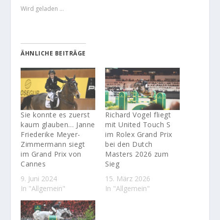
Wird geladen …
ÄHNLICHE BEITRÄGE
Sie konnte es zuerst
Richard Vogel fliegt
kaum glauben… Janne
mit United Touch S
Friederike Meyer-
im Rolex Grand Prix
Zimmermann siegt
bei den Dutch
im Grand Prix von
Masters 2026 zum
Cannes
Sieg
9. Juni 2024
15. März 2026
In "Allgemein"
In "Allgemein"