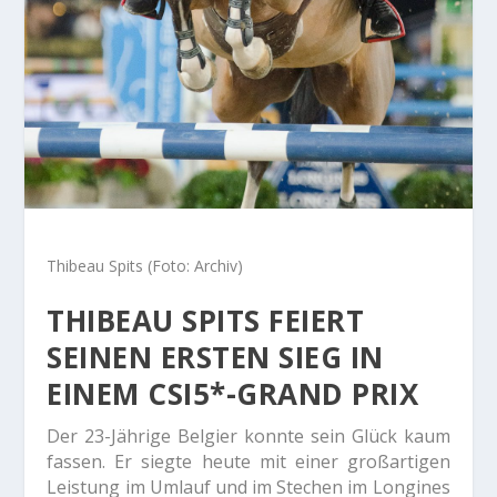
Thibeau Spits (Foto: Archiv)
THIBEAU SPITS FEIERT
SEINEN ERSTEN SIEG IN
EINEM CSI5*-GRAND PRIX
Der 23-Jährige Belgier konnte sein Glück kaum
fassen. Er siegte heute mit einer großartigen
Leistung im Umlauf und im Stechen im Longines