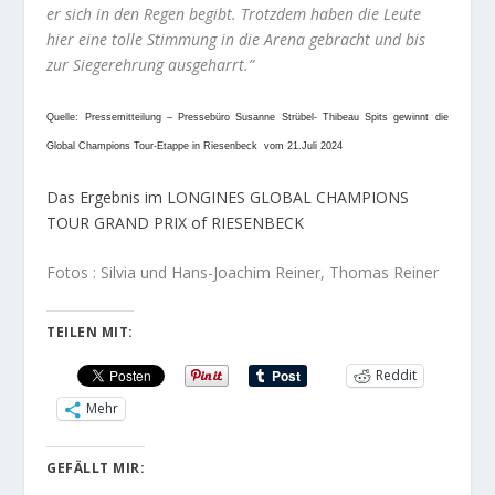
er sich in den Regen begibt. Trotzdem haben die Leute
hier eine tolle Stimmung in die Arena gebracht und bis
zur Siegerehrung ausgeharrt.”
Quelle: Pressemitteilung – Pressebüro Susanne Strübel- Thibeau Spits gewinnt die
Global Champions Tour-Etappe in Riesenbeck vom 21.Juli 2024
Das Ergebnis im LONGINES GLOBAL CHAMPIONS
TOUR GRAND PRIX of RIESENBECK
Fotos : Silvia und Hans-Joachim Reiner, Thomas Reiner
TEILEN MIT:
Reddit
Mehr
GEFÄLLT MIR: