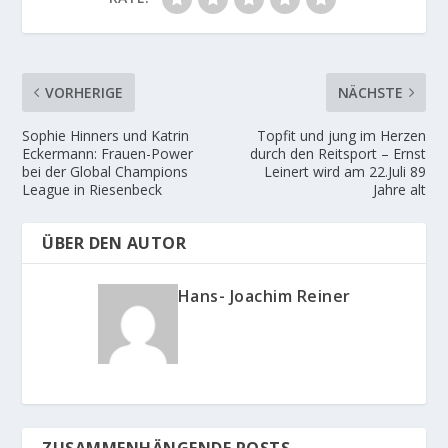
VORHERIGE
NÄCHSTE
Sophie Hinners und Katrin
Topfit und jung im Herzen
Eckermann: Frauen-Power
durch den Reitsport – Ernst
bei der Global Champions
Leinert wird am 22.Juli 89
League in Riesenbeck
Jahre alt
ÜBER DEN AUTOR
Hans- Joachim Reiner
ZUSAMMENHÄNGENDE POSTS