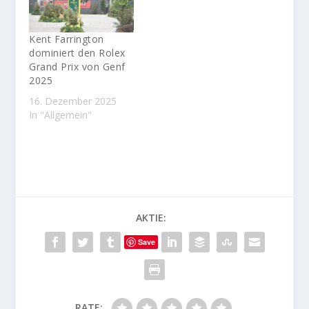
Kent Farrington
dominiert den Rolex
Grand Prix von Genf
2025
16. Dezember 2025
In "Allgemein"
AKTIE:
Save
RATE: