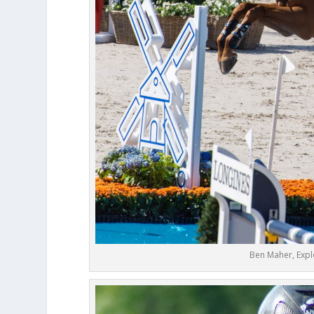
Ben Maher, Explo