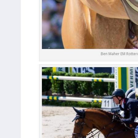
Ben Maher EM Rotterd