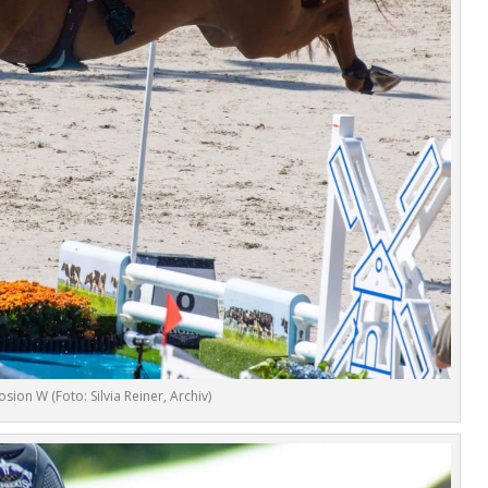
sion W (Foto: Silvia Reiner, Archiv)