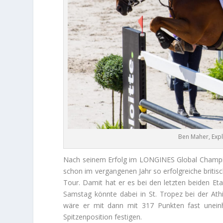
Ben Maher, Explo
Nach seinem Erfolg im LONGINES Global Champi
schon im vergangenen Jahr so erfolgreiche britis
Tour. Damit hat er es bei den letzten beiden E
Samstag könnte dabei in St. Tropez bei der Ath
wäre er mit dann mit 317 Punkten fast uneinh
Spitzenposition festigen.