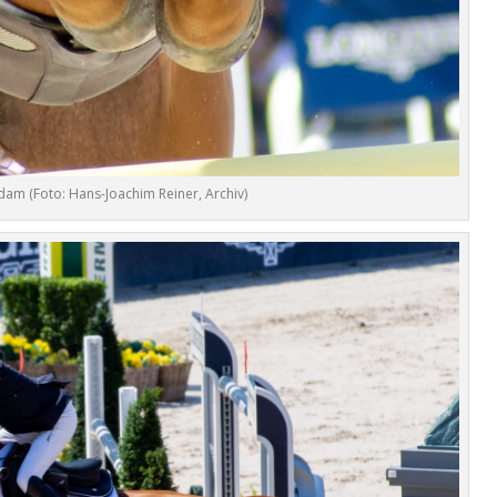
am (Foto: Hans-Joachim Reiner, Archiv)