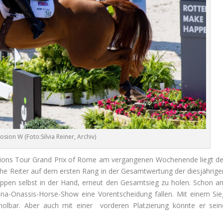
sion W (Foto:Silvia Reiner, Archiv)
ons Tour Grand Prix of Rome am vergangenen Wochenende liegt de
che Reiter auf dem ersten Rang in der Gesamtwertung der diesjährige
tappen selbst in der Hand, erneut den Gesamtsieg zu holen. Schon a
ina-Onassis-Horse-Show eine Vorentscheidung fallen. Mit einem Sie
olbar. Aber auch mit einer vorderen Platzierung könnte er sein