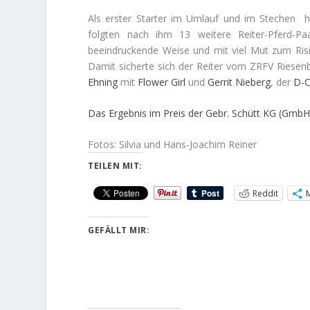
Als erster Starter im Umlauf und im Stechen h
folgten nach ihm 13 weitere Reiter-Pferd-P
beeindruckende Weise und mit viel Mut zum Risi
Damit sicherte sich der Reiter vom ZRFV Riesenb
Ehning
mit
Flower Girl
und
Gerrit Nieberg
, der
D-C
Das Ergebnis im Preis der Gebr. Schütt KG (GmbH
Fotos: Silvia und Hans-Joachim Reiner
TEILEN MIT:
Reddit
GEFÄLLT MIR: