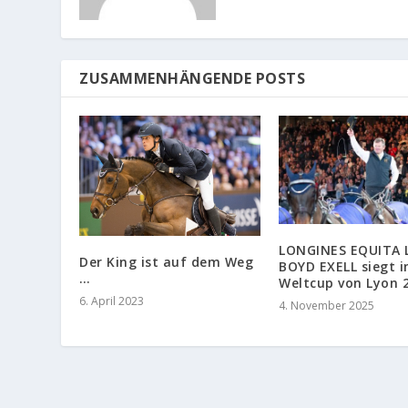
ZUSAMMENHÄNGENDE POSTS
LONGINES EQUITA 
Der King ist auf dem Weg
BOYD EXELL siegt 
…
Weltcup von Lyon 
6. April 2023
4. November 2025