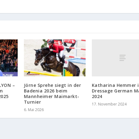
Katharina Hemmer i
LYON –
Jörne Sprehe siegt in der
Dressage German M
im
Badenia 2026 beim
2024
2025
Mannheimer Maimarkt-
Turnier
17. November 2024
6. Mai 2026