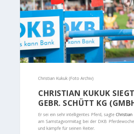
Christian Kukuk (Foto Archiv)
CHRISTIAN KUKUK SIEGT
GEBR. SCHÜTT KG (GMBH
Er sei ein sehr intelligentes Pferd, sagte
Christian
am Samstagvormiitag bei der DKB Pferdewoche 
und kämpfe für seinen Reiter.