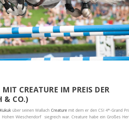
 MIT CREATURE IM PREIS DER
 & CO.)
 Kukuk
über seinen Wallach
Creature
mit dem er den CSI 4*-Grand Pri
Hohen Wieschendorf siegreich war. Creature habe ein Großes Her