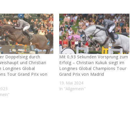
er Doppelsieg durch
Mit 0,93 Sekunden Vorsprung zum
Weishaupt und Christian
Erfolg – Christian Kukuk siegt im
m Longines Global
Longines Global Champions Tour
ns Tour Grand Prix von
Grand Prix von Madrid
19. Mai 2024
2023
In "Allgemein"
emein"