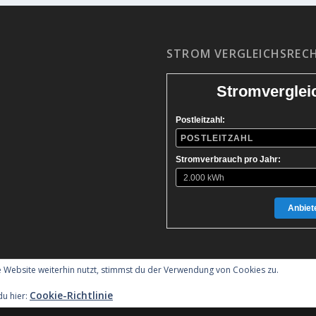
STROM VERGLEICHSREC
Stromverglei
Postleitzahl:
Stromverbrauch pro Jahr:
Anbiete
 Website weiterhin nutzt, stimmst du der Verwendung von Cookies zu.
Cookie-Richtlinie
du hier:
ess