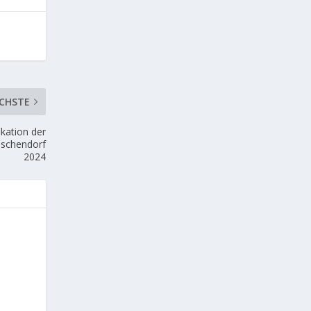
CHSTE
ikation der
eschendorf
2024