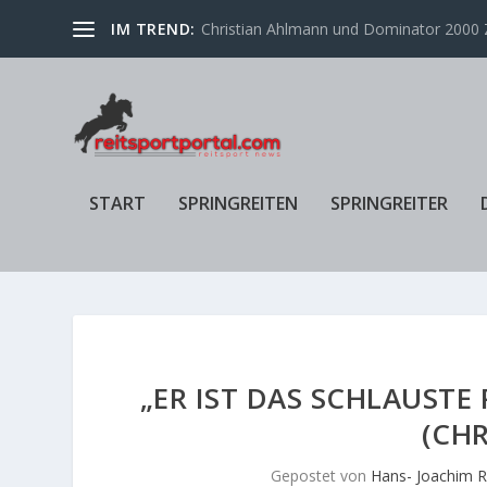
IM TREND:
Christian Ahlmann und Dominator 2000 Z
START
SPRINGREITEN
SPRINGREITER
„ER IST DAS SCHLAUSTE 
(CHR
Gepostet von
Hans- Joachim R