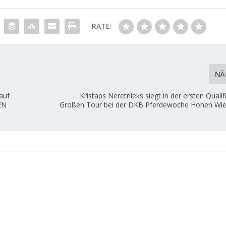
RATE:
NÄ
auf
Kristaps Neretnieks siegt in der ersten Qualif
EN
Großen Tour bei der DKB Pferdewoche Hohen Wi