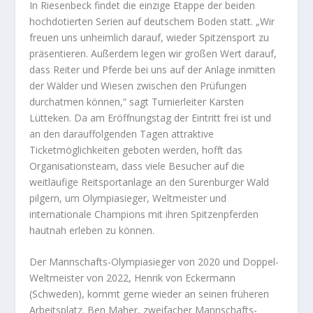
In Riesenbeck findet die einzige Etappe der beiden
hochdotierten Serien auf deutschem Boden statt. „Wir
freuen uns unheimlich darauf, wieder Spitzensport zu
präsentieren. Außerdem legen wir großen Wert darauf,
dass Reiter und Pferde bei uns auf der Anlage inmitten
der Wälder und Wiesen zwischen den Prüfungen
durchatmen können,“ sagt Turnierleiter Karsten
Lütteken. Da am Eröffnungstag der Eintritt frei ist und
an den darauffolgenden Tagen attraktive
Ticketmöglichkeiten geboten werden, hofft das
Organisationsteam, dass viele Besucher auf die
weitläufige Reitsportanlage an den Surenburger Wald
pilgern, um Olympiasieger, Weltmeister und
internationale Champions mit ihren Spitzenpferden
hautnah erleben zu können.
Der Mannschafts-Olympiasieger von 2020 und Doppel-
Weltmeister von 2022, Henrik von Eckermann
(Schweden), kommt gerne wieder an seinen früheren
Arbeitsplatz. Ben Maher, zweifacher Mannschafts-