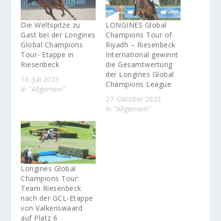
Die Weltspitze zu
LONGINES Global
Gast bei der Longines
Champions Tour of
Global Champions
Riyadh – Riesenbeck
Tour- Etappe in
International gewinnt
Riesenbeck
die Gesamtwertung
der Longines Global
10. Juli 2023
Champions League
In "Allgemein"
27. Oktober 2023
In "Allgemein"
Longines Global
Champions Tour:
Team Riesenbeck
nach der GCL-Etappe
von Valkenswaard
auf Platz 6