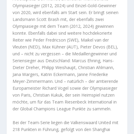
Olympiasieger (2012, 2024) und Einzel-Gold-Gewinner
von 2020, wird ebenfalls am Start sein. Er bringt seinen
Landsmann Scott Brash mit, der ebenfalls zwei
Olympiasiege mit dem Team (2012, 2024) gewinnen
konnte. Ebenfalls dabei sind weitere hochdekorierte
Reiter wie Peder Fredricson (SWE), Maikel van der
Vleuten (NED), Max Kühner (AUT), Pieter Devos (BEL),
und – nicht zu vergessen – die Medaillengewinner und
Seriensieger aus Deutschland: Marcus Ehning, Hans-
Dieter Dreher, Philipp Weishaupt, Christian Ahlmann,
Jana Wargers, Katrin Eckermann, Janne Friederike
Meyer-Zimmermann. Und – natürlich – der amtierende
Europameister Richard Vogel sowie der Olympiasieger
von Paris, Christian Kukuk, der sein Heimspiel nutzen
möchte, um für das Team Riesenbeck International in
der Global Champions League Punkte zu sammeln.
Bei der Team-Serie liegen die Valkenswaard United mit
218 Punkten in Führung, gefolgt von den Shanghai