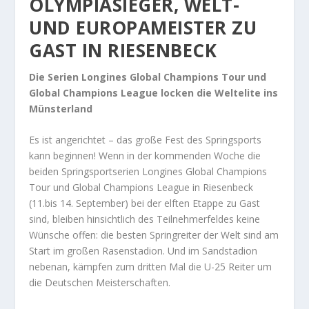
OLYMPIASIEGER, WELT-
UND EUROPAMEISTER ZU
GAST IN RIESENBECK
Die Serien Longines Global Champions Tour und
Global Champions League locken die Weltelite ins
Münsterland
Es ist angerichtet – das große Fest des Springsports
kann beginnen! Wenn in der kommenden Woche die
beiden Springsportserien Longines Global Champions
Tour und Global Champions League in Riesenbeck
(11.bis 14. September) bei der elften Etappe zu Gast
sind, bleiben hinsichtlich des Teilnehmerfeldes keine
Wünsche offen: die besten Springreiter der Welt sind am
Start im großen Rasenstadion. Und im Sandstadion
nebenan, kämpfen zum dritten Mal die U-25 Reiter um
die Deutschen Meisterschaften.