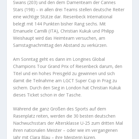
Swans (203) und den dem Damenteam der Cannes
Stars (198) – in allen drei Teams stellen deutsche Reiter
eine wichtige Stütze dar. Riesenbeck International
belegt mit 144 Punkten bisher Rang sechs. Mit
Emanuele Camilli (ITA), Christian Kukuk und Philipp
Weishaupt wird das Heimteam versuchen, am
Samstagnachmittag den Abstand zu verkürzen.
Am Sonntag geht es dann im Longines Global
Champions Tour Grand Prix of Riesenbeck darum, den
Titel und ein hohes Preisgeld zu gewinnen und sich
damit die Teilnahme am LGCT Super Cup in Prag zu
sichern. Durch den Sieg in London hat Christian Kukuk
dieses Ticket schon in der Tasche.
Während die ganz Großen des Sports auf dem
Rasenplatz reiten, werden die 30 besten deutschen
Nachwuchsstars der Altersklasse U-25 zum dritten Mal
ihren nationalen Meister – oder wie im vergangenen
Jahr mit Clara Blau – ihre Meisterin küren.