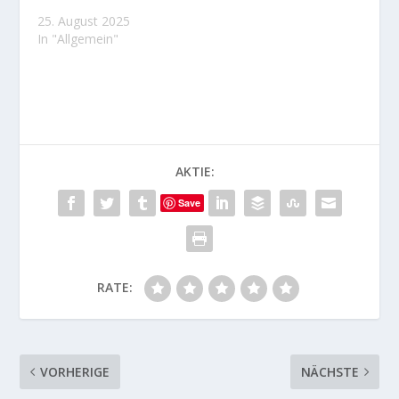
25. August 2025
In "Allgemein"
AKTIE:
Save
RATE:
VORHERIGE
NÄCHSTE