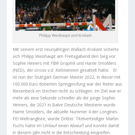
Philipp Weishaupt und Krokant
Mit seinem erst neunjährigen Wallach
Krokant
sicherte
sich Philipp Weishaupt am Freitagabend den Sieg vor
Sophie Hinners mit
FBW Graphik
und Harrie Smolders
(NED), der
Uricas v.d. Kattevennen
gesattelt hatte. Er
ist nun der Stuttgart German Master 2022. In dieser mit
100.000.Euro dotierten Springprüfung war der Reiter aus
Riesenbeck im Stechen nicht zu schlagen. Im Ziel war er
mehr als eine Sekunde schneller als die junge Sophie
Hinners, die 2021 in Balve Deutsche Meisterin wurde.
Harrie Smolders, die aktuelle Nummer 4 der Longines
FEI Weltrangliste, wurde Dritter. Titelverteidiger Martin
Fuchs hatte im Umlauf einen Abwurf und konnte damit
in diesem Jahr nicht in die Entscheidung eingreifen.