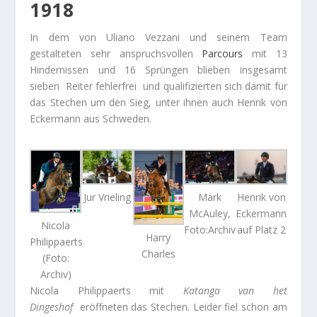
1918
In dem von Uliano Vezzani und seinem Team
gestalteten sehr anspruchsvollen
Parcours
mit 13
Hindernissen und 16 Sprüngen blieben insgesamt
sieben Reiter fehlerfrei und qualifizierten sich damit für
das Stechen um den Sieg, unter ihnen auch Henrik von
Eckermann aus Schweden.
Jur Vrieling
Mark
Henrik von
McAuley,
Eckermann
Nicola
Foto:Archiv
auf Platz 2
Harry
Philippaerts
Charles
(Foto:
Archiv)
Nicola Philippaerts mit
Katanga van het
Dingeshof
eröffneten das Stechen. Leider fiel schon am