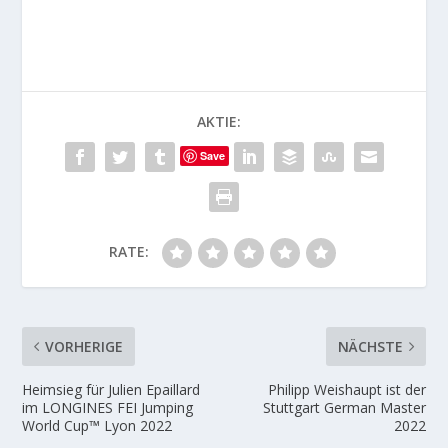
AKTIE:
Save
RATE:
VORHERIGE
NÄCHSTE
Heimsieg für Julien Epaillard
Philipp Weishaupt ist der
im LONGINES FEI Jumping
Stuttgart German Master
World Cup™ Lyon 2022
2022