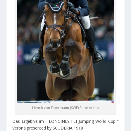
Henrik von Eckermann (SWE) Foto: Archiv
Das Ergebnis im LONGINES FEI Jumping World Cup™
Verona presented by SCUDERIA 1918