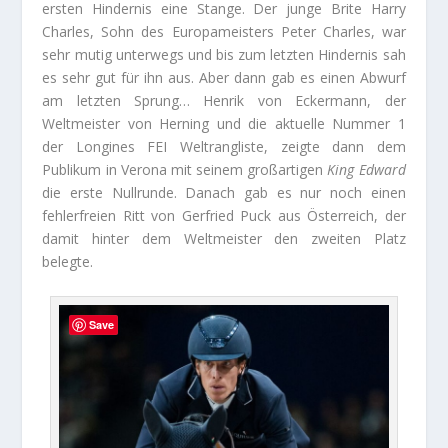
ersten Hindernis eine Stange. Der junge Brite Harry
Charles, Sohn des Europameisters Peter Charles, war
sehr mutig unterwegs und bis zum letzten Hindernis sah
es sehr gut für ihn aus. Aber dann gab es einen Abwurf
am letzten Sprung… Henrik von Eckermann, der
Weltmeister von Herning und die aktuelle Nummer 1
der Longines FEI Weltrangliste, zeigte dann dem
Publikum in Verona mit seinem großartigen
King Edward
die erste Nullrunde. Danach gab es nur noch einen
fehlerfreien Ritt von Gerfried Puck aus Österreich, der
damit hinter dem Weltmeister den zweiten Platz
belegte.
Save