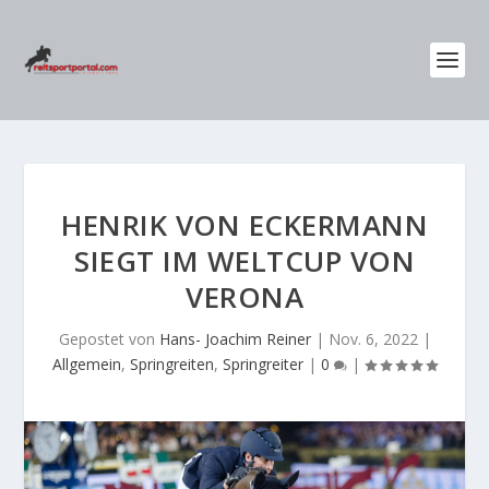
HENRIK VON ECKERMANN
SIEGT IM WELTCUP VON
VERONA
Gepostet von
Hans- Joachim Reiner
|
Nov. 6, 2022
|
Allgemein
,
Springreiten
,
Springreiter
|
0
|