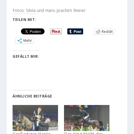
Fotos: Silvia und Hans-Joachim Reiner
TEILEN MIT:
Reddit
Mehr
GEFÄLLT MIR:
ÄHNLICHE BEITRÄGE
Großartiger Harrie
Der King bleibt der