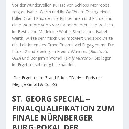
Vor der wundervollen Kulisse von Schloss Monrepos
zeigten Isabell Werth und ihr
Emilio
am Freitag einen
tollen Grand Prix, den die Richterinnen und Richter mit
einer Wertnote von 75,261% honorierten. Der Wallach,
im Besitz von Madeleine Winter-Schulze und Isabell
Werth, wirkte sehr frisch und motiviert und absolvierte
die Lektionen des Grand Prix mit viel Engagement. Die
Plätze 2 und 3 belegten Fredric Wandres (
Bluetooth
OLD
) und Benjamin Werndl (
Daily Mirror 9
). Sie lagen
im Ergebnis sehr eng beieinander.
Das Ergebnis im Grand Prix – CDI 4* – Preis der
Meggle GmbH & Co. KG
ST. GEORG SPECIAL –
FINALQUALIFIKATION ZUM
FINALE NÜRNBERGER
BURG-POKAL DER