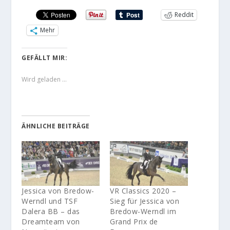
Reddit
Mehr
GEFÄLLT MIR:
Wird geladen …
ÄHNLICHE BEITRÄGE
Jessica von Bredow-
VR Classics 2020 –
Werndl und TSF
Sieg für Jessica von
Dalera BB – das
Bredow-Werndl im
Dreamteam von
Grand Prix de