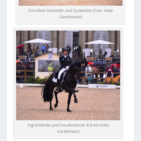
Dorothee Schneider und Quaterline (Foto: Anke
Gardemann)
Ingrid Klimke und Freudentänzer 8 (Foto:Anke
Gardemann)