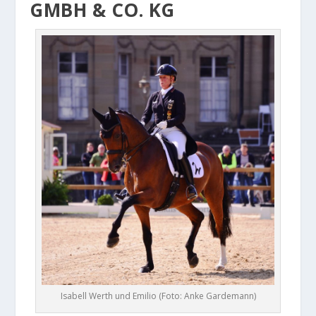
GMBH & CO. KG
Isabell Werth und Emilio (Foto: Anke Gardemann)