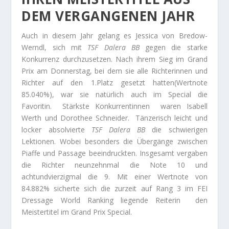
DEM VERGANGENEN JAHR
Auch in diesem Jahr gelang es Jessica von Bredow-
Werndl, sich mit
TSF Dalera BB
gegen die starke
Konkurrenz durchzusetzen. Nach ihrem Sieg im Grand
Prix am Donnerstag, bei dem sie alle Richterinnen und
Richter auf den 1.Platz gesetzt hatten(Wertnote
85.040%), war sie natürlich auch im Special die
Favoritin. Stärkste Konkurrentinnen waren Isabell
Werth und Dorothee Schneider. Tänzerisch leicht und
locker absolvierte
TSF Dalera BB
die schwierigen
Lektionen. Wobei besonders die Übergänge zwischen
Piaffe und Passage beeindruckten. Insgesamt vergaben
die Richter neunzehnmal die Note 10 und
achtundvierzigmal die 9. Mit einer Wertnote von
84.882% sicherte sich die zurzeit auf Rang 3 im FEI
Dressage World Ranking liegende Reiterin den
Meistertitel im Grand Prix Special.