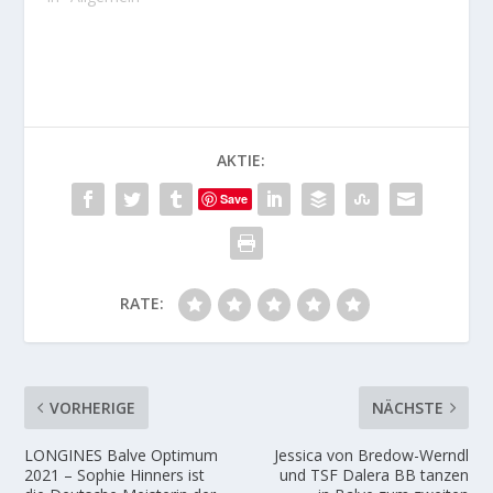
AKTIE:
Save
RATE:
VORHERIGE
NÄCHSTE
LONGINES Balve Optimum
Jessica von Bredow-Werndl
2021 – Sophie Hinners ist
und TSF Dalera BB tanzen