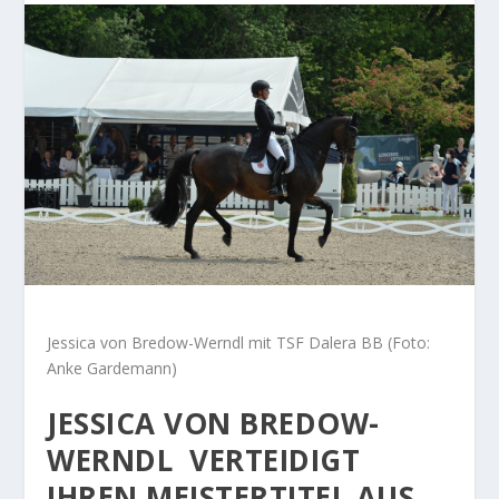
Jessica von Bredow-Werndl mit TSF Dalera BB (Foto:
Anke Gardemann)
JESSICA VON BREDOW-
WERNDL VERTEIDIGT
IHREN MEISTERTITEL AUS