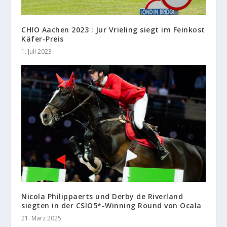
CHIO Aachen 2023 : Jur Vrieling siegt im Feinkost
Käfer-Preis
1. Juli 2023
Nicola Philippaerts und Derby de Riverland
siegten in der CSIO5*-Winning Round von Ocala
21. März 2025