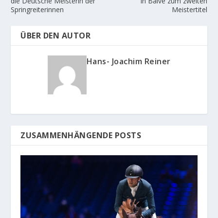
die Deutsche Meisterin der
in Balve zum zweiten
Springreiterinnen
Meistertitel
ÜBER DEN AUTOR
Hans- Joachim Reiner
ZUSAMMENHÄNGENDE POSTS