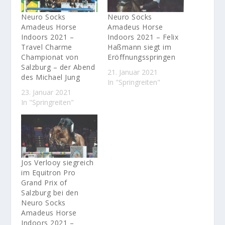
Neuro Socks
Neuro Socks
Amadeus Horse
Amadeus Horse
Indoors 2021 –
Indoors 2021 – Felix
Travel Charme
Haßmann siegt im
Championat von
Eröffnungsspringen
Salzburg – der Abend
21. Januar 2021
des Michael Jung
In "Springreiten"
23. Januar 2021
In "Springreiten"
Jos Verlooy siegreich
im Equitron Pro
Grand Prix of
Salzburg bei den
Neuro Socks
Amadeus Horse
Indoors 2021 –