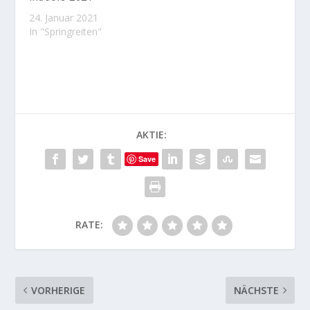
24. Januar 2021
In "Springreiten"
AKTIE:
Save
RATE:
VORHERIGE
NÄCHSTE