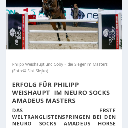
Philipp Weishaupt und Coby – die Sieger im Masters
(Foto:© Sibil Slejko)
ERFOLG FÜR PHILIPP
WEISHAUPT IM NEURO SOCKS
AMADEUS MASTERS
DAS ERSTE
WELTRANGLISTENSPRINGEN BEI DEN
NEURO SOCKS AMADEUS HORSE