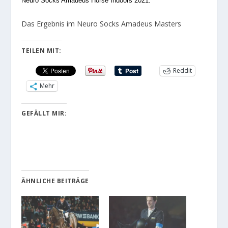
Neuro Socks Amadeus Horse Indoors 2021.
Das Ergebnis im Neuro Socks Amadeus Masters
TEILEN MIT:
Reddit
Mehr
GEFÄLLT MIR:
ÄHNLICHE BEITRÄGE