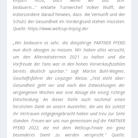
einfach nicht, auch wenn wir das sehr
bedauern…“
erklärte Turnierchef Volker Wulff, der
insbesondere darauf hinwies, dass die Vernunft und der
Schutz der Gesundheit im Vordergrund stehen müssten.
Quelle: https://www.weltcup-leipzig.de/
„Wir bedauern es sehr, die diesjährige PARTNER PFERD
nun doch absagen zu müssen. Wir haben alles versucht,
um den Alternativtermin 2021 zu halten und die
Vorfreude der Fans war in den hohen Vorverkaufszahlen
bereits deutlich spürbar.“ sagt Martin Buhl-Wagner,
Geschäftsführer der Leipziger Messe. „Fest steht aber:
Gesundheit geht vor und nach den Entwicklungen der
vergangenen Wochen war eine Absage die einzig richtige
Entscheidung. An dieser Stelle auch nochmal einen
herzlichen Dank an unsere Aussteller, die uns bis zuletzt
ihr Vertrauen entgegengebracht haben und treu zur Seite
standen. Freuen wir uns nun gemeinsam auf die PARTNER
PFERD 2022, die mit dem Weltcup-Finale ein ganz
besonderes Event zu werden verspricht.“ Quelle: