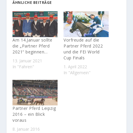
ÄHNLICHE BEITRÄGE
Am 14.Januar sollte
Vorfreude auf die
die „Partner Pferd
Partner Pferd 2022
2021“ beginnen…
und die FEI World
Cup Finals
13. Januar 2021
In "Fahren"
1. April 2022
In "Allgemein"
Partner Pferd Leipzig
2016 – ein Blick
voraus
8. Januar 2016