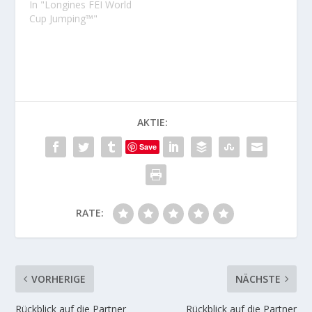
In "Longines FEI World
Cup Jumping™"
AKTIE:
Save
RATE:
VORHERIGE
NÄCHSTE
Rückblick auf die Partner
Rückblick auf die Partner