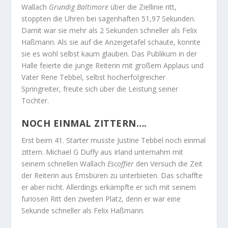
Wallach
Grundig Baltimore
über die Ziellinie ritt,
stoppten die Uhren bei sagenhaften 51,97 Sekunden.
Damit war sie mehr als 2 Sekunden schneller als Felix
Haßmann. Als sie auf die Anzeigetafel schaute, konnte
sie es wohl selbst kaum glauben. Das Publikum in der
Halle feierte die junge Reiterin mit großem Applaus und
Vater Rene Tebbel, selbst hocherfolgreicher
Springreiter, freute sich über die Leistung seiner
Tochter.
NOCH EINMAL ZITTERN….
Erst beim 41. Starter musste Justine Tebbel noch einmal
zittern. Michael G Duffy aus Irland unternahm mit
seinem schnellen Wallach
Escoffier
den Versuch die Zeit
der Reiterin aus Emsbüren zu unterbieten. Das schaffte
er aber nicht. Allerdings erkämpfte er sich mit seinem
furiosen Ritt den zweiten Platz, denn er war eine
Sekunde schneller als Felix Haßmann.