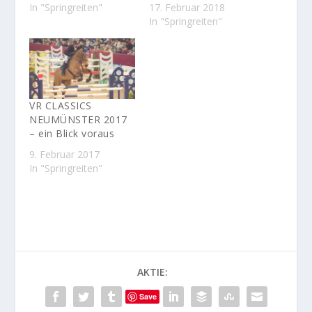
In "Springreiten"
17. Februar 2018
In "Springreiten"
VR CLASSICS
NEUMÜNSTER 2017
– ein Blick voraus
9. Februar 2017
In "Springreiten"
AKTIE:
Save