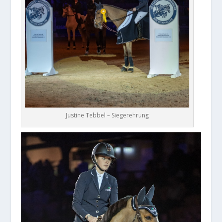
Justine Tebbel – Siegerehrung