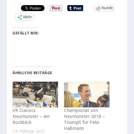
Reddit
Mehr
GEFÄLLT MIR:
ÄHNLICHE BEITRÄGE
VR Classics
Championat von
Neumünster – ein
Neumünster 2018 –
Rückblick
Triumph für Felix
Haßmann
13. Februar 2021