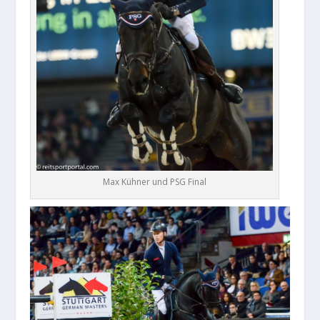
Max Kühner und PSG Final