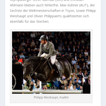
Ahlmann blieben auch fehlerfrei. Max Kühner (AUT), der
Sechste der Weltmeisterschaften in Tryon, sowie Philipp
Weishaupt und Olivier Philippaerts qualifizierten sich
ebenfalls für das Stechen.
Philipp Weishaupt, Asathir