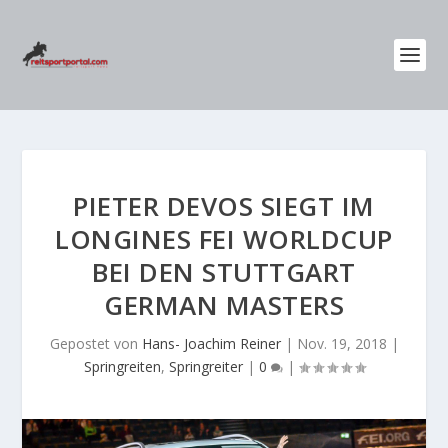
PIETER DEVOS SIEGT IM
LONGINES FEI WORLDCUP
BEI DEN STUTTGART
GERMAN MASTERS
Gepostet von
Hans- Joachim Reiner
|
Nov. 19, 2018
|
Springreiten
,
Springreiter
|
0
|