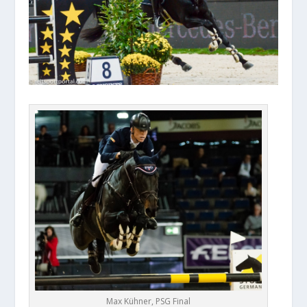
Max Kühner, PSG Final