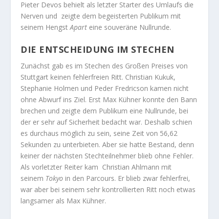
Pieter Devos behielt als letzter Starter des Umlaufs die
Nerven und zeigte dem begeisterten Publikum mit
seinem Hengst
Apart
eine souveräne Nullrunde.
DIE ENTSCHEIDUNG IM STECHEN
Zunächst gab es im Stechen des Großen Preises von
Stuttgart keinen fehlerfreien Ritt. Christian Kukuk,
Stephanie Holmen und Peder Fredricson kamen nicht
ohne Abwurf ins Ziel. Erst Max Kühner konnte den Bann
brechen und zeigte dem Publikum eine Nullrunde, bei
der er sehr auf Sicherheit bedacht war. Deshalb schien
es durchaus möglich zu sein, seine Zeit von 56,62
Sekunden zu unterbieten. Aber sie hatte Bestand, denn
keiner der nächsten Stechteilnehmer blieb ohne Fehler.
Als vorletzter Reiter kam Christian Ahlmann mit
seinem
Tokyo
in den Parcours. Er blieb zwar fehlerfrei,
war aber bei seinem sehr kontrollierten Ritt noch etwas
langsamer als Max Kühner.