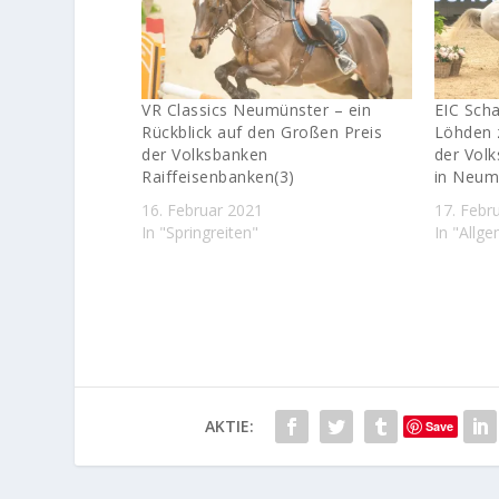
VR Classics Neumünster – ein
EIC Scha
Rückblick auf den Großen Preis
Löhden 
der Volksbanken
der Vol
Raiffeisenbanken(3)
in Neum
16. Februar 2021
17. Febr
In "Springreiten"
In "Allg
AKTIE:
Save