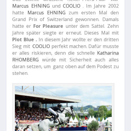
Marcus EHNING
und
COOLIO
. Im Jahre 2002
hatte
Marcus EHNING
zum ersten Mal den
Grand Prix of Switzerland gewonnen. Damals
hatte er
For Pleasure
unter dem Sattel. Zehn
Jahre später siegte er erneut. Dieses Mal mit
Plot Blue .
In diesem Jahr wollte er den dritten
Sieg mit
COOLIO
perfekt machen. Dafür musste
er alles riskieren, denn die schnelle
Katharina
RHOMBERG
würde mit Sicherheit auch alles
daran setzen, um ganz oben auf dem Podest zu
stehen.