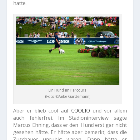
hatte.
Ein Hund im Parcours
(Foto:©Anke Gardemann)
Aber er blieb cool auf
COOLIO
und vor allem
auch fehlerfrei. Im Stadioninterview sagte
Marcus Ehning, dass er den Hund erst gar nicht
gesehen hätte. Er hätte aber bemerkt, dass die
Zuschauer unruhig waren. Dann hätte er