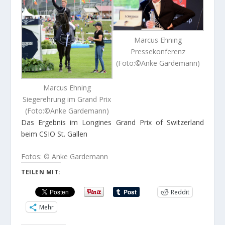
Marcus Ehning
Pressekonferenz
(Foto:©Anke Gardemann)
Marcus Ehning
Siegerehrung im Grand Prix
(Foto:©Anke Gardemann)
Das Ergebnis im Longines Grand Prix of Switzerland
beim CSIO St. Gallen
Fotos: © Anke Gardemann
TEILEN MIT:
Reddit
Mehr