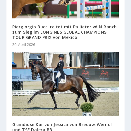
Piergiorgio Bucci reitet mit Pallieter vd N.Ranch
zum Sieg im LONGINES GLOBAL CHAMPIONS
TOUR GRAND PRIX von Mexico
20. April 2026
Grandiose Kür von Jessica von Bredow-Werndl
und TSF Dalera BB