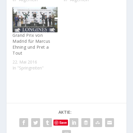
Grand Prix von
Madrid für Marcus
Ehning und Pret a
Tout
22. Mai 2016
In "Springreiten"
AKTIE:
Save