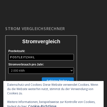
STROM VERGLEICHSRECHNER
Stromvergleich
Postleitzahl:
Stromverbrauch pro Jahr:
Anbieter finden »
Datenschutz und Cookies: Diese Website verwendet Cookies. Wenn
du die Website weiterhin nutzt, stimmst du der Verwendung von
Cookies zu.
Weitere Informationen, beispielsweise zur Kontrolle von Cookies,
Cookie-Richtlinie
findest du hier: