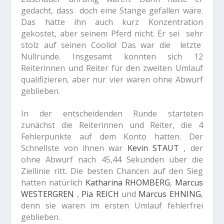
gedacht, dass doch eine Stange gefallen wäre.
Das hätte ihn auch kurz Konzentration
gekostet, aber seinem Pferd nicht. Er sei sehr
stolz auf seinen Coolio! Das war die letzte
Nullrunde. Insgesamt konnten sich 12
Reiterinnen und Reiter für den zweiten Umlauf
qualifizieren, aber nur vier waren ohne Abwurf
geblieben.
In der entscheidenden Runde starteten
zunächst die Reiterinnen und Reiter, die 4
Fehlerpunkte auf dem Konto hatten. Der
Schnellste von ihnen war
Kevin STAUT
, der
ohne Abwurf nach 45,44 Sekunden über die
Ziellinie ritt. Die besten Chancen auf den Sieg
hatten natürlich
Katharina RHOMBERG
,
Marcus
WESTERGREN
,
Pia REICH
und
Marcus EHNING
,
denn sie waren im ersten Umlauf fehlerfrei
geblieben.