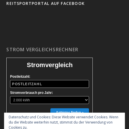
REITSPORTPORTAL AUF FACEBOOK
STROM VERGLEICHSRECHNER
Stromvergleich
Postleitzahl:
Stromverbrauch pro Jahr:
Anbieter finden »
Datenschutz und Cookies: Diese Website verwendet Cookies. Wenn
du die Website weiterhin nutzt, stimmst du der Verwendung von
Cookies zu.