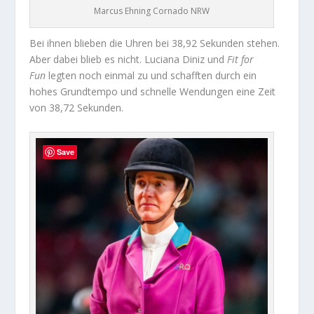
Marcus Ehning Cornado NRW
Bei ihnen blieben die Uhren bei 38,92 Sekunden stehen.
Aber dabei blieb es nicht. Luciana Diniz und
Fit for
Fun
legten noch einmal zu und schafften durch ein
hohes Grundtempo und schnelle Wendungen eine Zeit
von 38,72 Sekunden.
Save