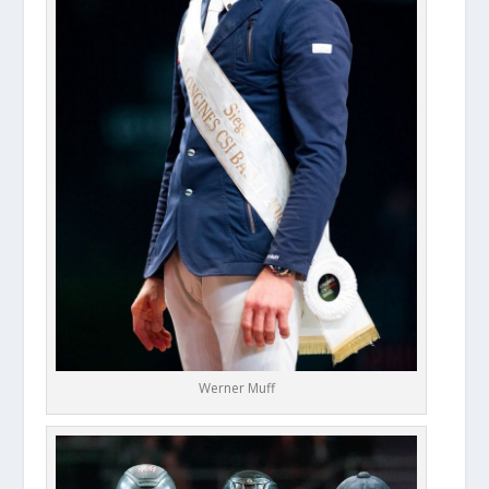
Werner Muff