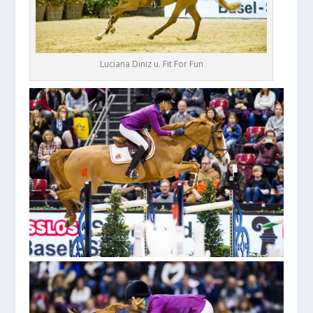
Luciana Diniz u. Fit For Fun