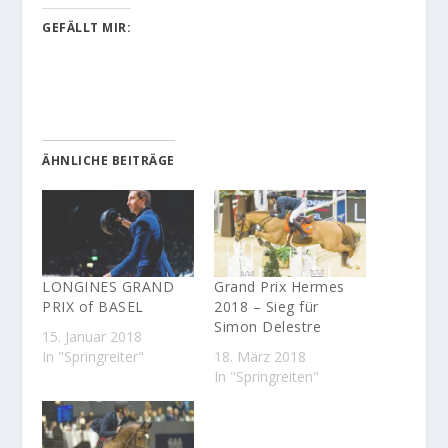
GEFÄLLT MIR:
ÄHNLICHE BEITRÄGE
LONGINES GRAND
Grand Prix Hermes
PRIX of BASEL
2018 – Sieg für
Simon Delestre
15. Januar 2018
In "Springreiter"
18. März 2018
In "Springreiten"