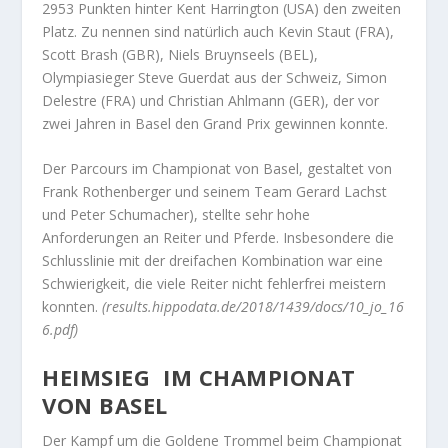
2953 Punkten hinter Kent Harrington (USA) den zweiten
Platz. Zu nennen sind natürlich auch Kevin Staut (FRA),
Scott Brash (GBR), Niels Bruynseels (BEL),
Olympiasieger Steve Guerdat aus der Schweiz, Simon
Delestre (FRA) und Christian Ahlmann (GER), der vor
zwei Jahren in Basel den Grand Prix gewinnen konnte.
Der Parcours im Championat von Basel, gestaltet von
Frank Rothenberger und seinem Team Gerard Lachst
und Peter Schumacher), stellte sehr hohe
Anforderungen an Reiter und Pferde. Insbesondere die
Schlusslinie mit der dreifachen Kombination war eine
Schwierigkeit, die viele Reiter nicht fehlerfrei meistern
konnten.
(results.hippodata.de/2018/1439/docs/10_jo_16
6.pdf)
HEIMSIEG IM CHAMPIONAT
VON BASEL
Der Kampf um die Goldene Trommel beim Championat