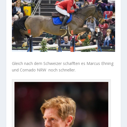
Gleich nach dem Schweizer schafften es Marcus Ehning
und
Cornado NRW
noch schneller.