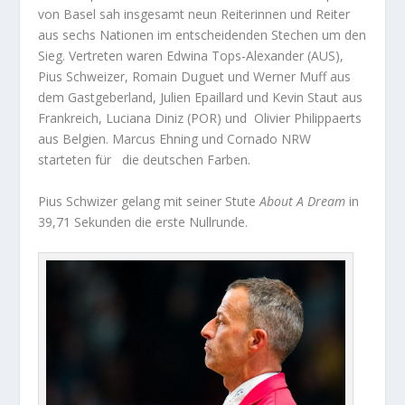
von Basel sah insgesamt neun Reiterinnen und Reiter
aus sechs Nationen im entscheidenden Stechen um den
Sieg. Vertreten waren Edwina Tops-Alexander (AUS),
Pius Schweizer, Romain Duguet und Werner Muff aus
dem Gastgeberland, Julien Epaillard und Kevin Staut aus
Frankreich, Luciana Diniz (POR) und Olivier Philippaerts
aus Belgien. Marcus Ehning und
Cornado NRW
starteten für die deutschen Farben.
Pius Schwizer gelang mit seiner Stute
About A Dream
in
39,71 Sekunden die erste Nullrunde.