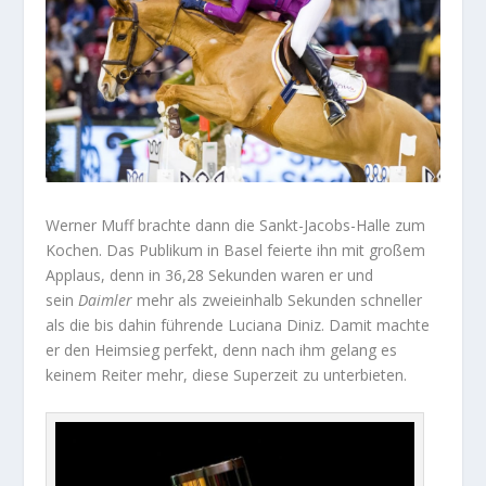
Werner Muff brachte dann die Sankt-Jacobs-Halle zum
Kochen. Das Publikum in Basel feierte ihn mit großem
Applaus, denn in 36,28 Sekunden waren er und
sein
Daimler
mehr als zweieinhalb Sekunden schneller
als die bis dahin führende Luciana Diniz. Damit machte
er den Heimsieg perfekt, denn nach ihm gelang es
keinem Reiter mehr, diese Superzeit zu unterbieten.