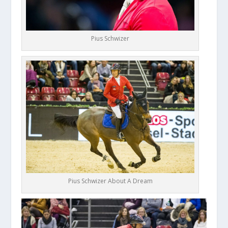
Pius Schwizer
Pius Schwizer About A Dream