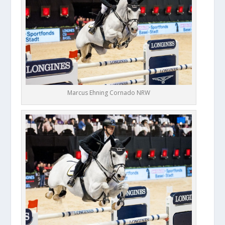
Marcus Ehning Cornado NRW