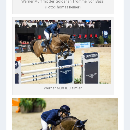
Werner Muff mit der Goldenen Trommel von Basel
(Foto:Thomas Reiner)
Werner Muff u. Daimler