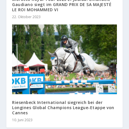
Gaudiano siegt im GRAND PRIX DE SA MAJESTÉ
LE ROI MOHAMMED VI
22. Oktober 2023
Riesenbeck International siegreich bei der
Longines Global Champions League-Etappe von
Cannes
10. Juni 2023