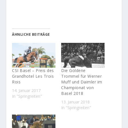
ÄHNLICHE BEITRÄGE
CSI Basel – Preis des
Die Goldene
Grandhotel Les Trois
Trommel für Werner
Rois
Muff und Daimler im
Championat von
14. Januar 2017
Basel 2018
In "Springreiten"
13. Januar 2018
In "Springreiten"