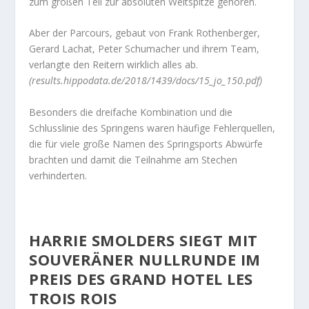
zum großen Teil zur absoluten Weltspitze gehören.
Aber der Parcours, gebaut von Frank Rothenberger,
Gerard Lachat, Peter Schumacher und ihrem Team,
verlangte den Reitern wirklich alles ab.
(results.hippodata.de/2018/1439/docs/15_jo_150.pdf)
Besonders die dreifache Kombination und die
Schlusslinie des Springens waren häufige Fehlerquellen,
die für viele große Namen des Springsports Abwürfe
brachten und damit die Teilnahme am Stechen
verhinderten.
HARRIE SMOLDERS SIEGT MIT
SOUVERÄNER NULLRUNDE IM
PREIS DES GRAND HOTEL LES
TROIS ROIS