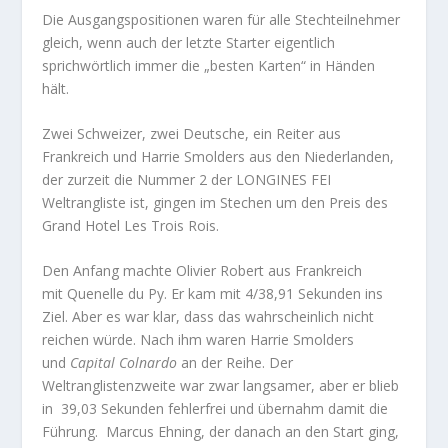
Die Ausgangspositionen waren für alle Stechteilnehmer
gleich, wenn auch der letzte Starter eigentlich
sprichwörtlich immer die „besten Karten“ in Händen
hält.
Zwei Schweizer, zwei Deutsche, ein Reiter aus
Frankreich und Harrie Smolders aus den Niederlanden,
der zurzeit die Nummer 2 der LONGINES FEI
Weltrangliste ist, gingen im Stechen um den Preis des
Grand Hotel Les Trois Rois.
Den Anfang machte Olivier Robert aus Frankreich
mit
Quenelle du Py.
Er kam mit 4/38,91 Sekunden ins
Ziel. Aber es war klar, dass das wahrscheinlich nicht
reichen würde. Nach ihm waren Harrie Smolders
und
Capital Colnardo
an der Reihe. Der
Weltranglistenzweite war zwar langsamer, aber er blieb
in
39,03 Sekunden fehlerfrei und übernahm damit die
Führung. Marcus Ehning, der danach an den Start ging,