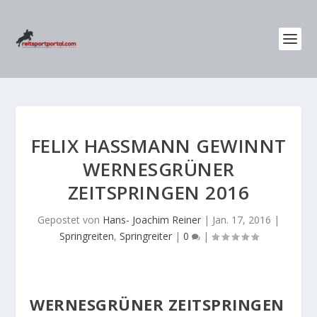
FELIX HASSMANN GEWINNT
WERNESGRÜNER Z
EITSPRINGEN 2016
Gepostet von
Hans- Joachim Reiner
|
Jan. 17, 2016
|
Springreiten
,
Springreiter
|
0
|
WERNESGRÜNER ZEITSPRINGEN