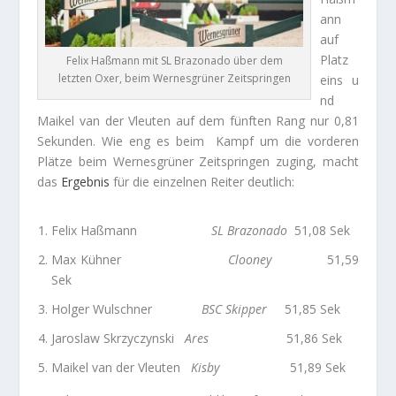
ann
auf
Platz
Felix Haßmann mit SL Brazonado über dem
letzten Oxer, beim Wernesgrüner Zeitspringen
eins u
nd
Maikel van der Vleuten auf dem fünften Rang nur 0,81
Sekunden. Wie eng es beim Kampf um die vorderen
Plätze beim Wernesgrüner Zeitspringen zuging, macht
das
Ergebnis
für die einzelnen Reiter deutlich:
Felix Haßmann
SL Brazonado
51,08 Sek
Max Kühner
Clooney
51,59
Sek
Holger Wulschner
BSC Skipper
51,85 Sek
Jaroslaw Skrzyczynski
Ares
51,86 Sek
Maikel van der Vleuten
Kisby
51,89 Sek