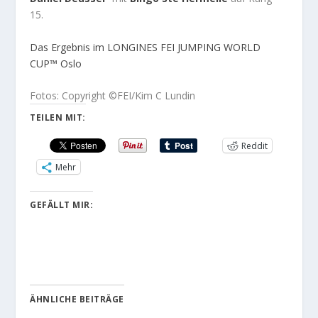
15.
Das Ergebnis im LONGINES FEI JUMPING WORLD
CUP™ Oslo
Fotos: Copyright ©FEI/Kim C Lundin
TEILEN MIT:
Reddit
Mehr
GEFÄLLT MIR:
ÄHNLICHE BEITRÄGE