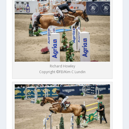
Richard Howley
Copyright ©FEI/Kim C Lundin