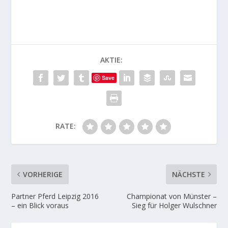
AKTIE:
Save
RATE:
VORHERIGE
NÄCHSTE
Partner Pferd Leipzig 2016
Championat von Münster –
– ein Blick voraus
Sieg für Holger Wulschner