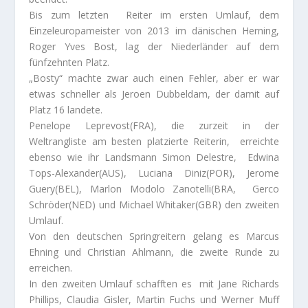
Bis zum letzten Reiter im ersten Umlauf, dem
Einzeleuropameister von 2013 im dänischen Herning,
Roger Yves Bost, lag der Niederländer auf dem
fünfzehnten Platz.
„Bosty“ machte zwar auch einen Fehler, aber er war
etwas schneller als Jeroen Dubbeldam, der damit auf
Platz 16 landete.
Penelope Leprevost(FRA), die zurzeit in der
Weltrangliste am besten platzierte Reiterin, erreichte
ebenso wie ihr Landsmann Simon Delestre, Edwina
Tops-Alexander(AUS), Luciana Diniz(POR), Jerome
Guery(BEL), Marlon Modolo Zanotelli(BRA, Gerco
Schröder(NED) und Michael Whitaker(GBR) den zweiten
Umlauf.
Von den deutschen Springreitern gelang es Marcus
Ehning und Christian Ahlmann, die zweite Runde zu
erreichen.
In den zweiten Umlauf schafften es mit Jane Richards
Phillips, Claudia Gisler, Martin Fuchs und Werner Muff