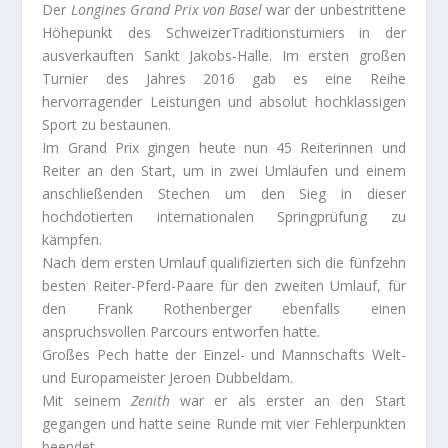
Der
Longines Grand Prix von Basel
war der unbestrittene
Höhepunkt des SchweizerTraditionsturniers in der
ausverkauften Sankt Jakobs-Halle. Im ersten großen
Turnier des Jahres 2016 gab es eine Reihe
hervorragender Leistungen und absolut hochklassigen
Sport zu bestaunen.
Im Grand Prix gingen heute nun 45 Reiterinnen und
Reiter an den Start, um in zwei Umläufen und einem
anschließenden Stechen um den Sieg in dieser
hochdotierten internationalen Springprüfung zu
kämpfen.
Nach dem ersten Umlauf qualifizierten sich die fünfzehn
besten Reiter-Pferd-Paare für den zweiten Umlauf, für
den Frank Rothenberger ebenfalls einen
anspruchsvollen Parcours entworfen hatte.
Großes Pech hatte der Einzel- und Mannschafts Welt-
und Europameister Jeroen Dubbeldam.
Mit seinem
Zenith
war er als erster an den Start
gegangen und hatte seine Runde mit vier Fehlerpunkten
beendet.