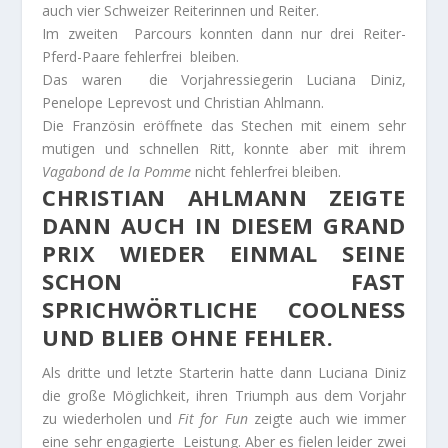
auch vier Schweizer Reiterinnen und Reiter.
Im zweiten Parcours konnten dann nur drei Reiter-
Pferd-Paare fehlerfrei bleiben.
Das waren die Vorjahressiegerin Luciana Diniz,
Penelope Leprevost und Christian Ahlmann.
Die Französin eröffnete das Stechen mit einem sehr
mutigen und schnellen Ritt, konnte aber mit ihrem
Vagabond de la Pomme
nicht fehlerfrei bleiben.
CHRISTIAN AHLMANN ZEIGTE
DANN AUCH IN DIESEM GRAND
PRIX WIEDER EINMAL SEINE
SCHON FAST
SPRICHWÖRTLICHE COOLNESS
UND BLIEB OHNE FEHLER.
Als dritte und letzte Starterin hatte dann Luciana Diniz
die große Möglichkeit, ihren Triumph aus dem Vorjahr
zu wiederholen und
Fit for Fun
zeigte auch wie immer
eine sehr engagierte Leistung. Aber es fielen leider zwei