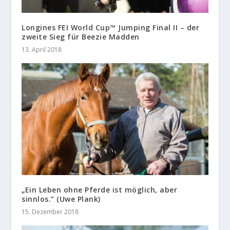
Longines FEI World Cup™ Jumping Final II – der
zweite Sieg für Beezie Madden
13. April 2018
„Ein Leben ohne Pferde ist möglich, aber
sinnlos.“ (Uwe Plank)
15. Dezember 2018