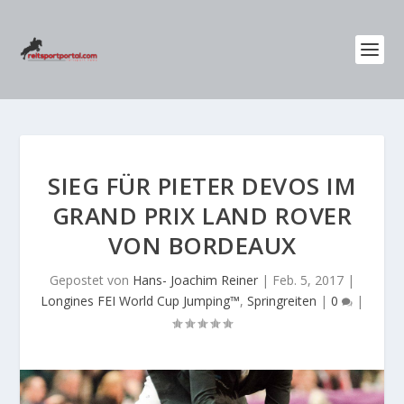
SIEG FÜR PIETER DEVOS IM
GRAND PRIX LAND ROVER
VON BORDEAUX
Gepostet von
Hans- Joachim Reiner
|
Feb. 5, 2017
|
Longines FEI World Cup Jumping™
,
Springreiten
|
0
|