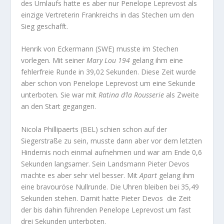
des Umlaufs hatte es aber nur Penelope Leprevost als
einzige Vertreterin Frankreichs in das Stechen um den
Sieg geschafft.
Henrik von Eckermann (SWE) musste im Stechen
vorlegen. Mit seiner
Mary Lou 194
gelang ihm eine
fehlerfreie Runde in 39,02 Sekunden. Diese Zeit wurde
aber schon von Penelope Leprevost um eine Sekunde
unterboten. Sie war mit
Ratina d’la Rousserie
als Zweite
an den Start gegangen.
Nicola Phillipaerts (BEL) schien schon auf der
Siegerstraße zu sein, musste dann aber vor dem letzten
Hindernis noch einmal aufnehmen und war am Ende 0,6
Sekunden langsamer. Sein Landsmann Pieter Devos
machte es aber sehr viel besser. Mit
Apart
gelang ihm
eine bravouröse Nullrunde. Die Uhren bleiben bei 35,49
Sekunden stehen. Damit hatte Pieter Devos die Zeit
der bis dahin führenden Penelope Leprevost um fast
drei Sekunden unterboten.