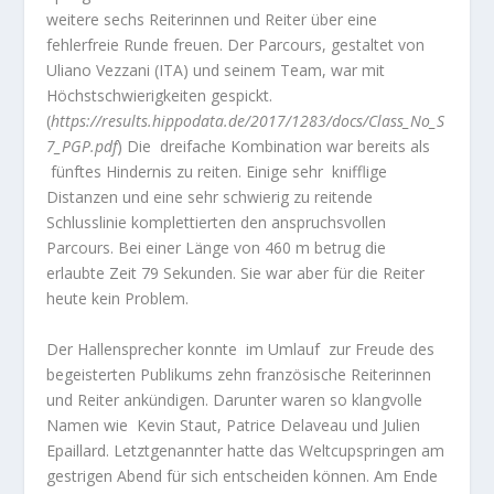
weitere sechs Reiterinnen und Reiter über eine
fehlerfreie Runde freuen. Der Parcours, gestaltet von
Uliano Vezzani (ITA) und seinem Team, war mit
Höchstschwierigkeiten gespickt.
(
https://results.hippodata.de/2017/1283/docs/Class_No_S
7_PGP.pdf
) Die dreifache Kombination war bereits als
fünftes Hindernis zu reiten. Einige sehr knifflige
Distanzen und eine sehr schwierig zu reitende
Schlusslinie komplettierten den anspruchsvollen
Parcours. Bei einer Länge von 460 m betrug die
erlaubte Zeit 79 Sekunden. Sie war aber für die Reiter
heute kein Problem.
Der Hallensprecher konnte im Umlauf zur Freude des
begeisterten Publikums zehn französische Reiterinnen
und Reiter ankündigen. Darunter waren so klangvolle
Namen wie Kevin Staut, Patrice Delaveau und Julien
Epaillard. Letztgenannter hatte das Weltcupspringen am
gestrigen Abend für sich entscheiden können. Am Ende