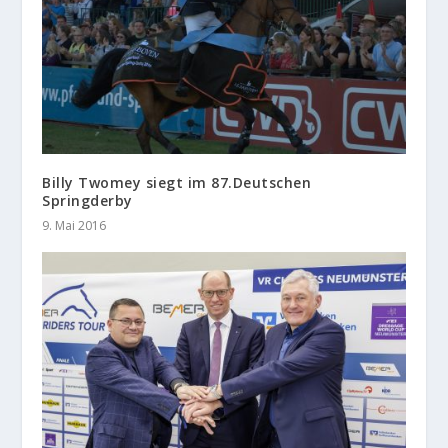
Billy Twomey siegt im 87.Deutschen
Springderby
9. Mai 2016