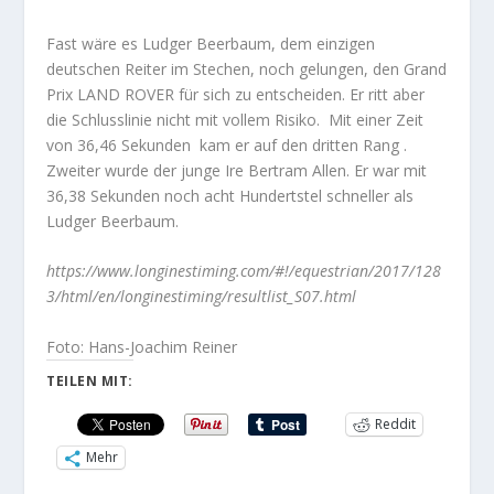
Fast wäre es Ludger Beerbaum, dem einzigen
deutschen Reiter im Stechen, noch gelungen, den Grand
Prix LAND ROVER für sich zu entscheiden. Er ritt aber
die Schlusslinie nicht mit vollem Risiko. Mit einer Zeit
von 36,46 Sekunden kam er auf den dritten Rang .
Zweiter wurde der junge Ire Bertram Allen. Er war mit
36,38 Sekunden noch acht Hundertstel schneller als
Ludger Beerbaum.
https://www.longinestiming.com/#!/equestrian/2017/128
3/html/en/longinestiming/resultlist_S07.html
Foto: Hans-Joachim Reiner
TEILEN MIT:
Reddit
Mehr