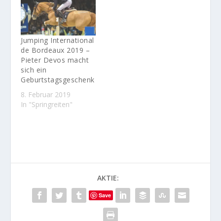
Jumping International
de Bordeaux 2019 –
Pieter Devos macht
sich ein
Geburtstagsgeschenk
8. Februar 2019
In "Springreiten"
AKTIE:
Save