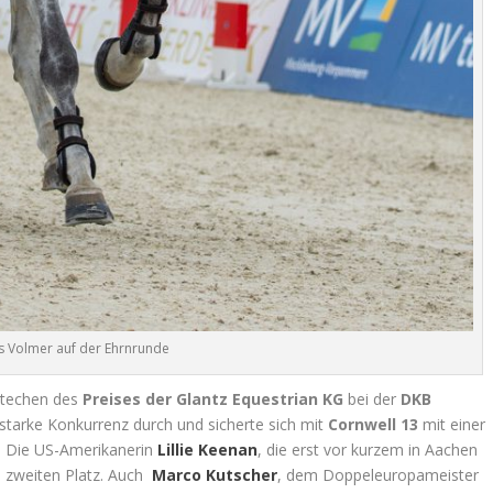
s Volmer auf der Ehrnrunde
 Stechen des
Preises der Glantz Equestrian KG
bei der
DKB
tarke Konkurrenz durch und sicherte sich mit
Cornwell 13
mit einer
. Die US-Amerikanerin
Lillie Keenan
, die erst vor kurzem in Aachen
 zweiten Platz. Auch
Marco Kutscher
, dem Doppeleuropameister