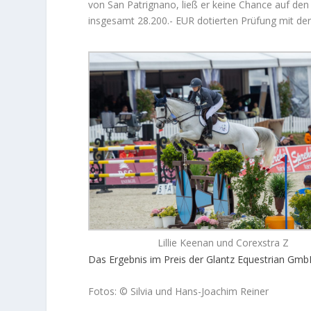
von San Patrignano, ließ er keine Chance auf den
insgesamt 28.200.- EUR dotierten Prüfung mit de
Lillie Keenan und Corexstra Z
Das Ergebnis im Preis der Glantz Equestrian Gm
Fotos: © Silvia und Hans-Joachim Reiner