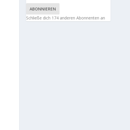
ABONNIEREN
Schließe dich 174 anderen Abonnenten an