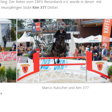
 Sieg. Der Reiter vom ZRFV Riesenbeck e.V. wurde in dieser mit
r neunjährigen Stute
Kim 377
Dritter.
Marco Kutscher und Kim 377
bH