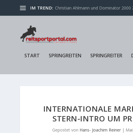
IM TREND:
Christian Ahlmann und Dominator 2000 Z
START
SPRINGREITEN
SPRINGREITER
INTERNATIONALE MARBA
STERN-INTRO UM PR
Gepostet von
Hans- Joachim Reiner
|
Mai