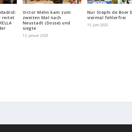
Madrid:
Victor Melin kam zum
Nur Stephi de Boer b
 reitet
zweiten Mal nach
viermal fehlerfrei
RELLA
Neustadt (Dosse) und
15. Juni 2025
der
siegte
12. Januar 2025