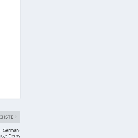
CHSTE
6. German-
age Derby