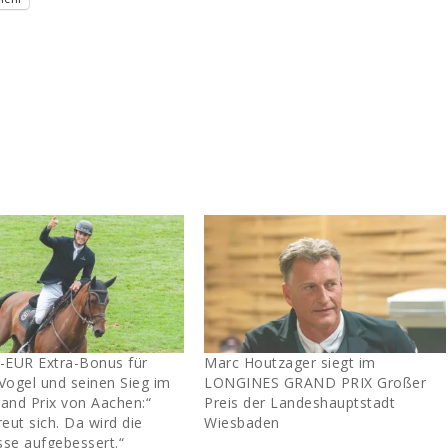
.-EUR Extra-Bonus für
Marc Houtzager siegt im
Vogel und seinen Sieg im
LONGINES GRAND PRIX Großer
and Prix von Aachen:“
Preis der Landeshauptstadt
reut sich. Da wird die
Wiesbaden
sse aufgebessert.“