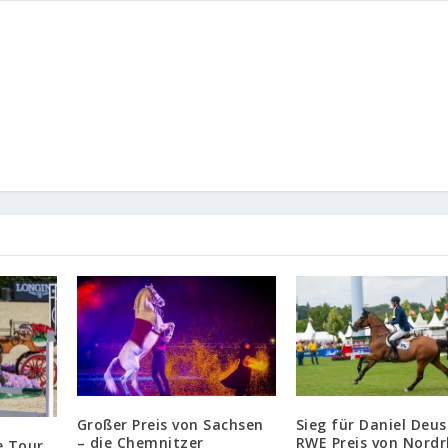
Großer Preis von Sachsen
Sieg für Daniel Deus
– die Chemnitzer
RWE Preis von Nordr
e Tour