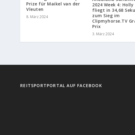
Prize für Maikel van der
2024 Week 4: Holly
Vleuten
fliegt in 34,68 Se
zum Sieg im
8. März 2024
Clipmyhorse.TV Gr
Prix
3. März 2024
REITSPORTPORTAL AUF FACEBOOK