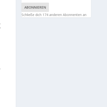
ABONNIEREN
Schließe dich 174 anderen Abonnenten an
X
,