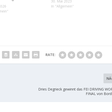
30. Mai 2023
2026
In "Allgemein"
emein"
RATE:
NÄ
Dries Degrieck gewinnt das FEI DRIVING 
FINAL von Bord