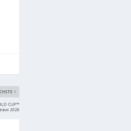
CHSTE
WORLD CUP™
eaux 2026