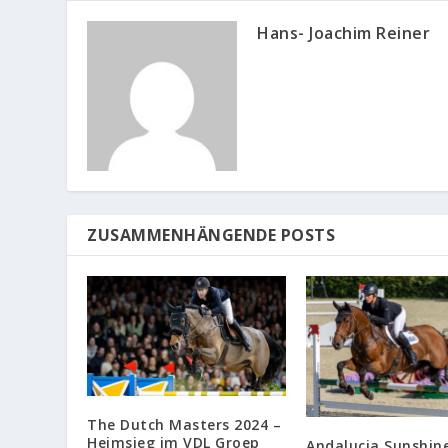
Hans- Joachim Reiner
ZUSAMMENHÄNGENDE POSTS
The Dutch Masters 2024 –
Heimsieg im VDL Groep
Andalucia Sunshin