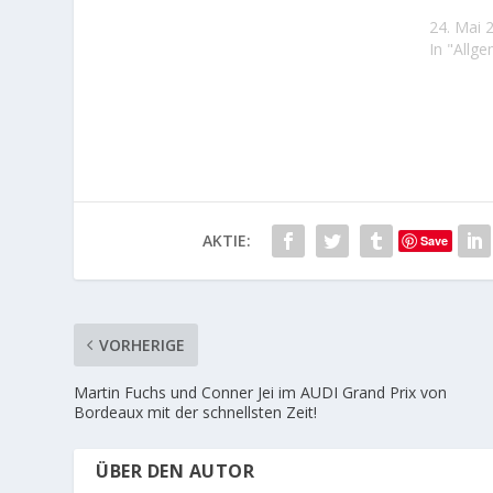
24. Mai 
In "Allg
AKTIE:
Save
VORHERIGE
Martin Fuchs und Conner Jei im AUDI Grand Prix von
Bordeaux mit der schnellsten Zeit!
ÜBER DEN AUTOR