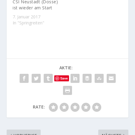
CSI Neustadt (Dosse)
ist wieder am Start
7. Januar 2017
In "Springreiten"
AKTIE:
Save
RATE: