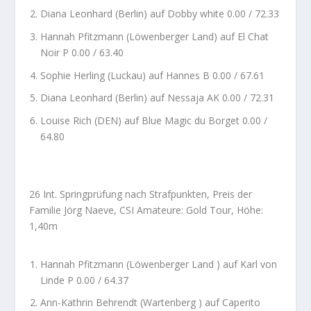
Diana Leonhard (Berlin) auf Dobby white 0.00 / 72.33
Hannah Pfitzmann (Löwenberger Land) auf El Chat
Noir P 0.00 / 63.40
Sophie Herling (Luckau) auf Hannes B 0.00 / 67.61
Diana Leonhard (Berlin) auf Nessaja AK 0.00 / 72.31
Louise Rich (DEN) auf Blue Magic du Borget 0.00 /
64.80
26 Int. Springprüfung nach Strafpunkten, Preis der
Familie Jörg Naeve, CSI Amateure: Gold Tour, Höhe:
1,40m
Hannah Pfitzmann (Löwenberger Land ) auf Karl von
Linde P 0.00 / 64.37
Ann-Kathrin Behrendt (Wartenberg ) auf Caperito