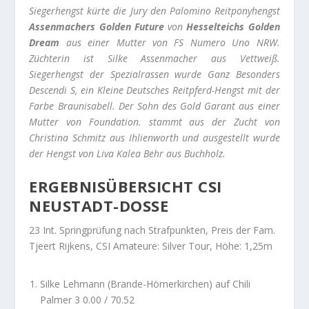
Siegerhengst kürte die Jury den Palomino Reitponyhengst
Assenmachers Golden Future
von
Hesselteichs Golden
Dream
aus einer Mutter von FS Numero Uno NRW.
Züchterin ist Silke Assenmacher aus Vettweiß.
Siegerhengst der Spezialrassen wurde Ganz Besonders
Descendi S, ein Kleine Deutsches Reitpferd-Hengst mit der
Farbe Braunisabell. Der Sohn des Gold Garant aus einer
Mutter von Foundation. stammt aus der Zucht von
Christina Schmitz aus Ihlienworth und ausgestellt wurde
der Hengst von Liva Kalea Behr aus Buchholz.
ERGEBNISÜBERSICHT CSI
NEUSTADT-DOSSE
23 Int. Springprüfung nach Strafpunkten, Preis der Fam.
Tjeert Rijkens, CSI Amateure: Silver Tour, Höhe: 1,25m
Silke Lehmann (Brande-Hörnerkirchen) auf Chili
Palmer 3 0.00 / 70.52