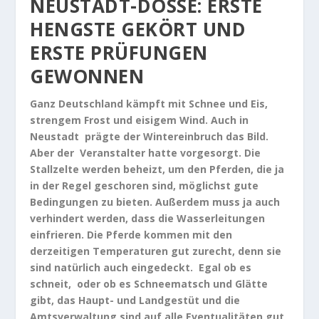
NEUSTADT-DOSSE: ERSTE
HENGSTE GEKÖRT UND
ERSTE PRÜFUNGEN
GEWONNEN
Ganz Deutschland kämpft mit Schnee und Eis,
strengem Frost und eisigem Wind. Auch in
Neustadt prägte der Wintereinbruch das Bild.
Aber der Veranstalter hatte vorgesorgt. Die
Stallzelte werden beheizt, um den Pferden, die ja
in der Regel geschoren sind, möglichst gute
Bedingungen zu bieten. Außerdem muss ja auch
verhindert werden, dass die Wasserleitungen
einfrieren. Die Pferde kommen mit den
derzeitigen Temperaturen gut zurecht, denn sie
sind natürlich auch eingedeckt. Egal ob es
schneit, oder ob es Schneematsch und Glätte
gibt, das Haupt- und Landgestüt und die
Amtsverwaltung sind auf alle Eventualitäten gut