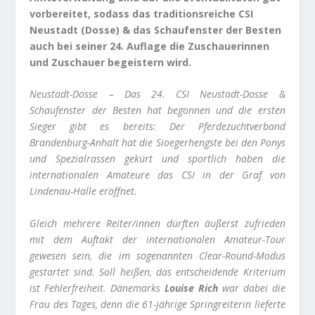
vorbereitet, sodass das traditionsreiche CSI
Neustadt (Dosse) & das Schaufenster der Besten
auch bei seiner 24. Auflage die Zuschauerinnen
und Zuschauer begeistern wird.
Neustadt-Dosse – Das 24. CSI Neustadt-Dosse &
Schaufenster der Besten hat begonnen und die ersten
Sieger gibt es bereits: Der Pferdezuchtverband
Brandenburg-Anhalt hat die Sioegerhengste bei den Ponys
und Spezialrassen gekürt und sportlich haben die
internationalen Amateure das CSI in der Graf von
Lindenau-Halle eröffnet.
Gleich mehrere Reiter/innen dürften äußerst zufrieden
mit dem Auftakt der internationalen Amateur-Tour
gewesen sein, die im sogenannten Clear-Round-Modus
gestartet sind. Soll heißen, das entscheidende Kriterium
ist Fehlerfreiheit. Dänemarks
Louise Rich
war dabei die
Frau des Tages, denn die 61-jährige Springreiterin lieferte