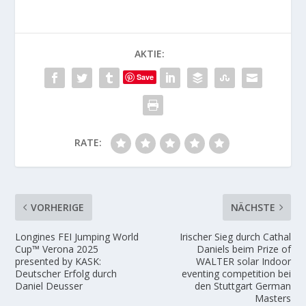
AKTIE:
Save
RATE:
VORHERIGE
NÄCHSTE
Longines FEI Jumping World
Irischer Sieg durch Cathal
Cup™ Verona 2025
Daniels beim Prize of
presented by KASK:
WALTER solar Indoor
Deutscher Erfolg durch
eventing competition bei
Daniel Deusser
den Stuttgart German
Masters