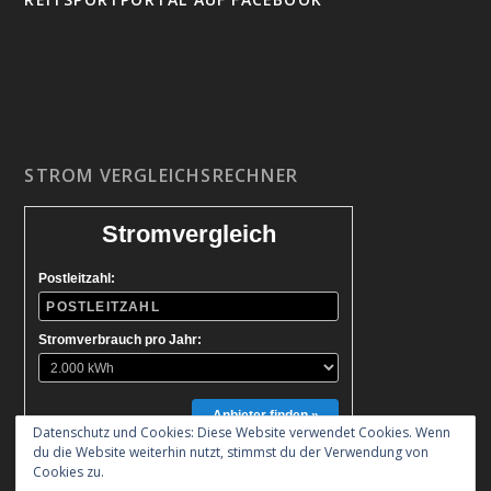
STROM VERGLEICHSRECHNER
Stromvergleich
Postleitzahl:
Stromverbrauch pro Jahr:
Anbieter finden »
Datenschutz und Cookies: Diese Website verwendet Cookies. Wenn
du die Website weiterhin nutzt, stimmst du der Verwendung von
Cookies zu.