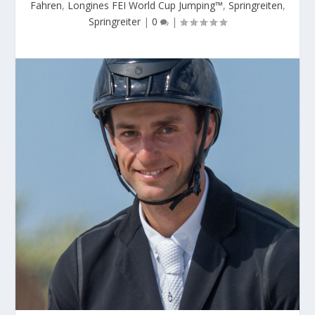
Fahren
,
Longines FEI World Cup Jumping™
,
Springreiten
,
Springreiter
|
0
|