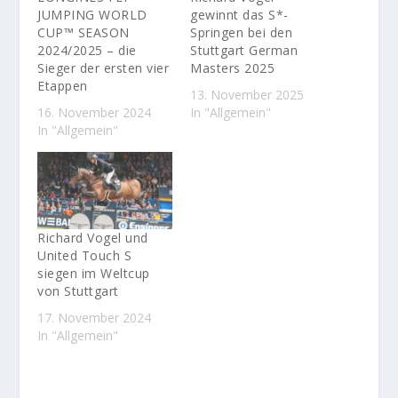
JUMPING WORLD
gewinnt das S*-
CUP™ SEASON
Springen bei den
2024/2025 – die
Stuttgart German
Sieger der ersten vier
Masters 2025
Etappen
13. November 2025
16. November 2024
In "Allgemein"
In "Allgemein"
Richard Vogel und
United Touch S
siegen im Weltcup
von Stuttgart
17. November 2024
In "Allgemein"