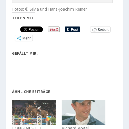
Fotos: © Silvia und Hans-Joachim Reiner
TEILEN MIT:
Reddit
Mehr
GEFÄLLT MIR:
ÄHNLICHE BEITRÄGE
LONGINES FEI
Richard Vogel