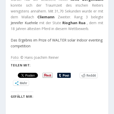
konnte sich der Traumzeit des irischen Reiters
wenigstens annähern. Mit 31,70 Sekunden wurde er mit
dem Wallach
Cliemann
Zweiter. Rang 3 belegte
Jennifer Kuehnle
mit der Stute
Rioghan Rua
, dem mit
18 Jahren ältesten Pferd in diesem Wettbewerb.
Das Ergebnis im Prize of WALTER solar Indoor eventing
competition
Foto: © Hans-Joachim Reiner
TEILEN MIT:
Reddit
Mehr
GEFÄLLT MIR: