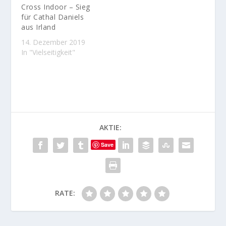
Cross Indoor – Sieg
für Cathal Daniels
aus Irland
14. Dezember 2019
In "Vielseitigkeit"
AKTIE:
Save
RATE: