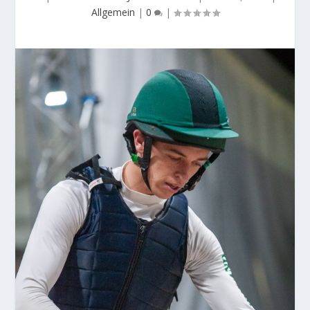
Allgemein
|
0
|