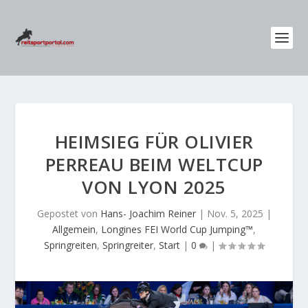
HEIMSIEG FÜR OLIVIER
PERREAU BEIM WELTCUP
VON LYON 2025
Gepostet von
Hans- Joachim Reiner
|
Nov. 5, 2025
|
Allgemein
,
Longines FEI World Cup Jumping™
,
Springreiten
,
Springreiter
,
Start
|
0
|