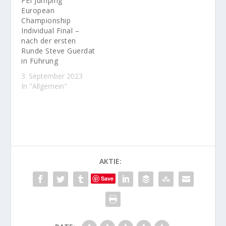
FEI Jumping
European
Championship
Individual Final –
nach der ersten
Runde Steve Guerdat
in Führung
3. September 2023
In "Allgemein"
AKTIE:
Save