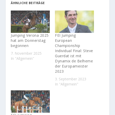
ÄHNLICHE BEITRÄGE
Jumping Verona 2025
FEI Jumping
hat am Donnerstag
European
begonnen
Championship
Individual Final: Steve
7. November 2025
Guerdat ist mit
In "Allgemein"
Dynamix de Belheme
der Europameister
2023
3. September 2023
In "Allgemein"