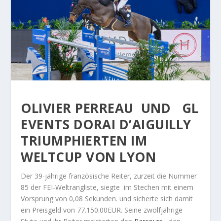
OLIVIER
PERREAU
UND
GL
EVENTS DORAI D’AIGUILLY
TRIUMPHIERTEN IM
WELTCUP VON LYON
Der 39-jährige französische Reiter, zurzeit die Nummer
85 der FEI-Weltrangliste, siegte im Stechen mit einem
Vorsprung von 0,08 Sekunden. und sicherte sich damit
ein Preisgeld von 77.150.00EUR. Seine zwölfjährige