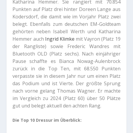
Katharina Hemmer. Sie rangiert mit 70.854
Punkten auf Platz drei hinter Doreen Lange aus
Kodersdorf, die damit wie im Vorjahr Platz zwei
belegt. Ebenfalls zum deutschen EM-Goldteam
gehörten neben Isabell Werth und Katharina
Hemmer auch
Ingrid Klimke
mit Vayron (Platz 19
der Rangliste) sowie Frederic Wandres mit
Bluetooth OLD (Platz sechs). Nach einjähriger
Pause schaffte es Bianca Nowag-Aulenbrock
zurück in die Top Ten, mit 68.550 Punkten
verpasste sie in diesem Jahr nur um einen Platz
das Podium und ist Vierte. Der größte Sprung
nach vorne gelang Thomas Wagner. Er machte
im Vergleich zu 2024 (Platz 60) über 50 Plätze
gut und belegt aktuell den achten Rang.
Die Top 10 Dressur im Überblick: