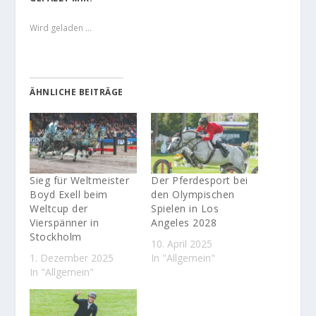
Wird geladen …
ÄHNLICHE BEITRÄGE
Sieg für Weltmeister
Der Pferdesport bei
Boyd Exell beim
den Olympischen
Weltcup der
Spielen in Los
Vierspänner in
Angeles 2028
Stockholm
10. April 2025
1. Dezember 2025
In "Allgemein"
In "Allgemein"