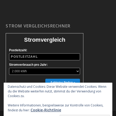
STROM VERGLEICHSRECHNER
Stromvergleich
Postleitzahl:
Stromverbrauch pro Jahr:
Anbieter finden »
Datenschutz und Cookies: Diese Website verwendet Cookies. Wenn
du die Website weiterhin nutzt, stimmst du der Verwendung von
Cookies zu.
Weitere Informationen, beispielsweise zur Kontrolle von Cookies,
Cookie-Richtlinie
findest du hier: