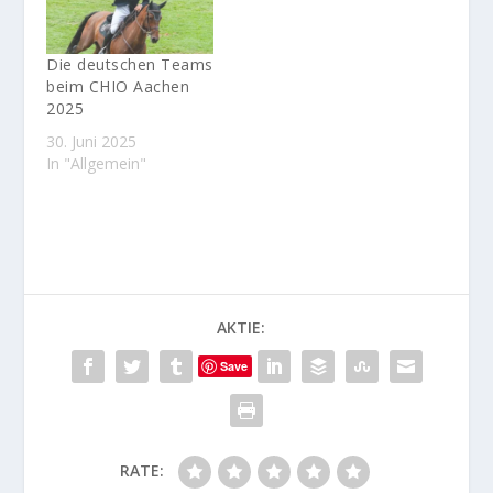
Die deutschen Teams
beim CHIO Aachen
2025
30. Juni 2025
In "Allgemein"
AKTIE:
Save
RATE: