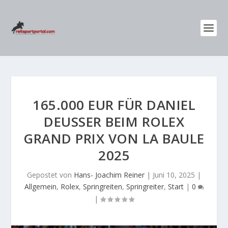
165.000 EUR FÜR DANIEL
DEUSSER BEIM ROLEX
GRAND PRIX VON LA BAULE
2025
Gepostet von
Hans- Joachim Reiner
|
Juni 10, 2025
|
Allgemein
,
Rolex
,
Springreiten
,
Springreiter
,
Start
|
0
|