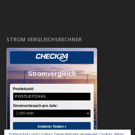
STROM VERGLEICHSRECHNER
Stromvergleich
Postleitzahl:
Stromverbrauch pro Jahr:
Anbieter finden »
Datenschutz und Cookies: Diese Website verwendet Cookies. Wenn