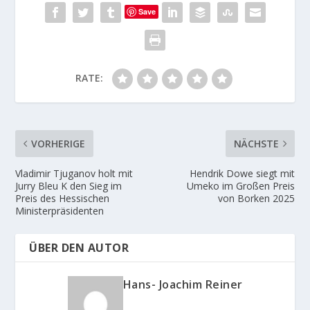
Save
RATE:
VORHERIGE
NÄCHSTE
Vladimir Tjuganov holt mit
Hendrik Dowe siegt mit
Jurry Bleu K den Sieg im
Umeko im Großen Preis
Preis des Hessischen
von Borken 2025
Ministerpräsidenten
ÜBER DEN AUTOR
Hans- Joachim Reiner