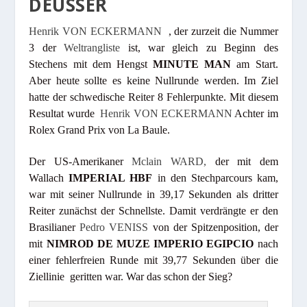
DEUSSER
Henrik VON ECKERMANN
, der zurzeit die Nummer
3 der
Weltrangliste
ist, war gleich zu Beginn des
Stechens mit dem Hengst
MINUTE MAN
am Start.
Aber heute sollte es keine Nullrunde werden. Im Ziel
hatte der schwedische Reiter 8 Fehlerpunkte. Mit diesem
Resultat wurde
Henrik VON ECKERMANN
Achter im
Rolex Grand Prix von La Baule.
Der US-Amerikaner
Mclain WARD,
der mit dem
Wallach
IMPERIAL HBF
in den Stechparcours kam,
war mit seiner Nullrunde in 39,17 Sekunden als dritter
Reiter zunächst der Schnellste. Damit verdrängte er den
Brasilianer
Pedro VENISS
von der Spitzenposition, der
mit
NIMROD DE MUZE IMPERIO EGIPCIO
nach
einer fehlerfreien Runde mit 39,77 Sekunden über die
Ziellinie geritten war. War das schon der Sieg?