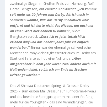
zweimalige Sieger im Großen Preis von Hamburg, Rolf-
Göran Bengtsson, auf enorme Konkurrenz.
„Ich komme
seit mehr als 20 Jahren zum Derby. Als ich noch in
Schweden wohnte, war das Derby unheimlich weit
entfernt und ich hatte nicht das Niveau, um auch nur
an einen Start hier denken zu können“
, blickt
Bengtsson zurück.
„Dass ich es jetzt tatsächlich
erleben darf und das nahezu jedes Jahr ist einfach
wunderbar.“
Einmal war der ehemalige schwedische
Meister der Pony-Vielseitigkeitsreiter auch im Derby am
Start und lieferte ad hoc eine Nullrunde.
„Aber
ausgerechnet in dem Jahr waren zwei andere auch mit
Nullrunden dabei, so bin ich am Ende im Stechen
Dritter geworden.“
Das Al Shira’aa Deutsches Spring- & Dressur Derby
2025 – zum ersten Mal Dressur auf Fünf-Sterne-Niveau
und das bewährte Springprogramm mit einer Prüfung
mehr für die Youngster – das sind Veränderungen, die