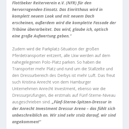
Flottbeker Reiterverein e.V. (NFR) für den
hervorragenden Einsatz. Das Einritthaus wird in
komplett neuem Look und mit neuem Dach
erscheinen, außerdem wird die komplette Fassade der
Tribüne überarbeitet. Das wird, glaube ich, optisch
eine große Aufwertung geben.“
Zudem wird die Parkplatz-Situation der großen
Pferdetransporter entzerrt, alle Lkw werden auf dem
nahegelegenen Polo-Platz parken. So haben die
Transporter mehr Platz und rund um die Stallzelte und
den Dressurbereich des Derbys ist mehr Luft. Das freut
such Kristina Anrecht von dem Hamburger
Unternehmen Anrecht Investment, ebenso wie die
Dressurprüfungen, die erstmals auf Fünf-Sterne-Niveau
ausgeschrieben sind.
„Fünf-Sterne-Spitzen-Dressur in
der Anrecht Investment Dressur Arena – das fühlt sich
unbeschreiblich an. Wir sind sehr stolz darauf, wir sind
angekommen!“