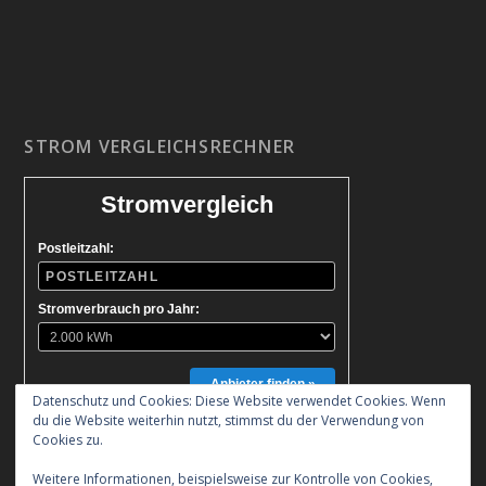
STROM VERGLEICHSRECHNER
Stromvergleich
Postleitzahl:
Stromverbrauch pro Jahr:
Anbieter finden »
Datenschutz und Cookies: Diese Website verwendet Cookies. Wenn
du die Website weiterhin nutzt, stimmst du der Verwendung von
Cookies zu.
Weitere Informationen, beispielsweise zur Kontrolle von Cookies,