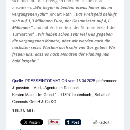
sich auch auf das Preisgeld und den Gesamtetat
auswirken:
„Wir liegen in beidem etwas höher als im
vergangenen Jahr“
, erklärt Rath.
„Das Preisgeld beläuft
sich auf 1,3 Millionen Euro, der Gesamtetat auf 4,1
Millionen.“
Und mit Vorfreude in der Stimme erklärt der
Turnierchef:
„Wir haben schon sehr viel Gas gegeben
die vergangenen Monate, aber wir werden auch die
nächsten sechs Wochen noch sehr viel Gas geben. Wir
freuen uns, dass es nach Monaten der Planung nun
bald losgeht.“
Quelle: PRESSEINFORMATION vom 16.04.2025
performance
& passion – Media Agentur im Reitsport
Kirsten Maier
· Im Grund 1 · 71397 Leutenbach , Schafhof
Connects GmbH & Co.KG
TEILEN MIT:
Reddit