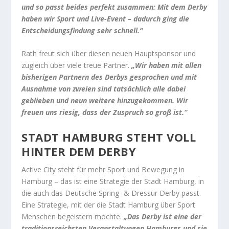
und so passt beides perfekt zusammen: Mit dem Derby
haben wir Sport und Live-Event – dadurch ging die
Entscheidungsfindung sehr schnell.“
Rath freut sich über diesen neuen Hauptsponsor und
zugleich über viele treue Partner.
„Wir haben mit allen
bisherigen Partnern des Derbys gesprochen und mit
Ausnahme von zweien sind tatsächlich alle dabei
geblieben und neun weitere hinzugekommen. Wir
freuen uns riesig, dass der Zuspruch so groß ist.“
STADT HAMBURG STEHT VOLL
HINTER DEM DERBY
Active City steht für mehr Sport und Bewegung in
Hamburg – das ist eine Strategie der Stadt Hamburg, in
die auch das Deutsche Spring- & Dressur Derby passt.
Eine Strategie, mit der die Stadt Hamburg über Sport
Menschen begeistern möchte.
„Das Derby ist eine der
traditionsreichsten Veranstaltungen Hamburgs und sie