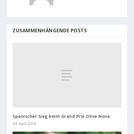
ZUSAMMENHÄNGENDE POSTS
Spanischer Sieg beim Grand Prix Oliva Nova
24. April 2016