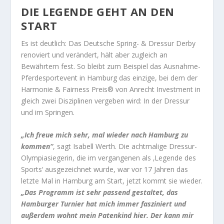
DIE LEGENDE GEHT AN DEN
START
Es ist deutlich: Das Deutsche Spring- & Dressur Derby
renoviert und verändert, hält aber zugleich an
Bewährtem fest. So bleibt zum Beispiel das Ausnahme-
Pferdesportevent in Hamburg das einzige, bei dem der
Harmonie & Fairness Preis® von Anrecht Investment in
gleich zwei Disziplinen vergeben wird: In der Dressur
und im Springen.
„Ich freue mich sehr, mal wieder nach Hamburg zu
kommen“
, sagt Isabell Werth. Die achtmalige Dressur-
Olympiasiegerin, die im vergangenen als ‚Legende des
Sports‘ ausgezeichnet wurde, war vor 17 Jahren das
letzte Mal in Hamburg am Start, jetzt kommt sie wieder.
„Das Programm ist sehr passend gestaltet, das
Hamburger Turnier hat mich immer fasziniert und
außerdem wohnt mein Patenkind hier. Der kann mir