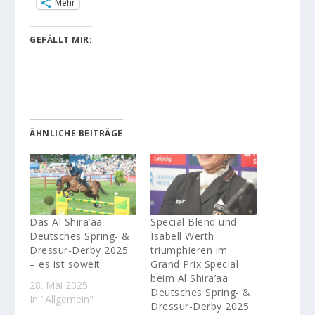
Mehr
GEFÄLLT MIR:
ÄHNLICHE BEITRÄGE
Das Al Shira’aa
Special Blend und
Deutsches Spring- &
Isabell Werth
Dressur-Derby 2025
triumphieren im
– es ist soweit
Grand Prix Special
beim Al Shira’aa
28. Mai 2025
Deutsches Spring- &
In "Allgemein"
Dressur-Derby 2025