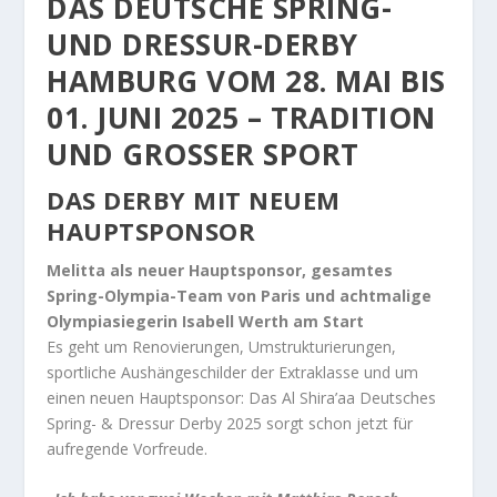
DAS DEUTSCHE SPRING-
UND DRESSUR-DERBY
HAMBURG VOM
28. MAI BIS
01. JUNI 2025 – TRADITION
UND GROSSER SPORT
DAS DERBY MIT NEUEM
HAUPTSPONSOR
Melitta als neuer Hauptsponsor, gesamtes
Spring-Olympia-Team von Paris und achtmalige
Olympiasiegerin Isabell Werth am Start
Es geht um Renovierungen, Umstrukturierungen,
sportliche Aushängeschilder der Extraklasse und um
einen neuen Hauptsponsor: Das Al Shira’aa Deutsches
Spring- & Dressur Derby 2025 sorgt schon jetzt für
aufregende Vorfreude.