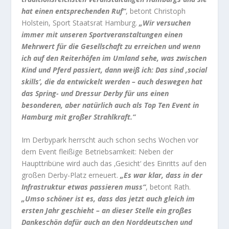
hat einen entsprechenden Ruf“
, betont Christoph
Holstein, Sport Staatsrat Hamburg.
„Wir versuchen
immer mit unseren Sportveranstaltungen einen
Mehrwert für die Gesellschaft zu erreichen und wenn
ich auf den Reiterhöfen im Umland sehe, was zwischen
Kind und Pferd passiert, dann weiß ich: Das sind ‚social
skills‘, die da entwickelt werden – auch deswegen hat
das Spring- und Dressur Derby für uns einen
besonderen, aber natürlich auch als Top Ten Event in
Hamburg mit großer Strahlkraft.“
Im Derbypark herrscht auch schon sechs Wochen vor
dem Event fleißige Betriebsamkeit: Neben der
Haupttribüne wird auch das ‚Gesicht‘ des Einritts auf den
großen Derby-Platz erneuert.
„Es war klar, dass in der
Infrastruktur etwas passieren muss“
, betont Rath.
„Umso schöner ist es, dass das jetzt auch gleich im
ersten Jahr geschieht – an dieser Stelle ein großes
Dankeschön dafür auch an den Norddeutschen und