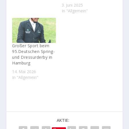
3. Juni 2025
In "Allgemein"
Großer Sport beim
95.Deutschen Spring-
und Dressurderby in
Hamburg
14. Mai 2026
In "Allgemein"
AKTIE: