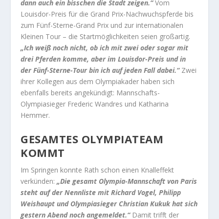
dann auch ein bisschen die Stadt zeigen.“
Vom
Louisdor-Preis für die Grand Prix-Nachwuchspferde bis
zum Fünf-Sterne-Grand Prix und zur internationalen
Kleinen Tour – die Startmöglichkeiten seien großartig.
„Ich weiß noch nicht, ob ich mit zwei oder sogar mit
drei Pferden komme, aber im Louisdor-Preis und in
der Fünf-Sterne-Tour bin ich auf jeden Fall dabei.“
Zwei
ihrer Kollegen aus dem Olympiakader haben sich
ebenfalls bereits angekündigt: Mannschafts-
Olympiasieger Frederic Wandres und Katharina
Hemmer.
GESAMTES OLYMPIATEAM
KOMMT
Im Springen konnte Rath schon einen Knalleffekt
verkünden:
„Die gesamt Olympia-Mannschaft von Paris
steht auf der Nennliste mit Richard Vogel, Philipp
Weishaupt und Olympiasieger Christian Kukuk hat sich
gestern Abend noch angemeldet.“
Damit trifft der