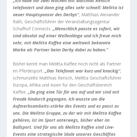
„Ich habe vor zwei Wochen mit Matthias Rensch
telefoniert und dann ging alles sehr schnell: Melitta ist
neuer Hauptsponsor des Derbys“
, Matthias Alexander
Rath, Geschäftsführer der Veranstaltungsagentur
Schafhof Connects.
„Menschlich passte es sofort, wir
sind absolut auf einer Wellenlänge und ich freue mich
sehr, mit Melitta Kaffee eine weltweit bekannte
Marke als Partner beim Derby dabei zu haben.“
Bisher kennt man Melitta Kaffee noch nicht als Partner
im Pferdesport.
„Das Telefonat war kurz und knackig“
,
schmunzelte Matthias Rensch, Melitta Geschäftsführer
Europa, Afrika und Asien für den Geschäftsbereich
Kaffee.
„Da ging eine Tür für uns auf und wir sind mit
Freude hindurch gegangen. Ich wusste um die
Aufmerksamkeits-stärke des Events und es passt zu
uns. Die Melitta Gruppe, zu der wir mit Melitta Kaffee
gehören, ist im Sport unterwegs, bisher eher im
Ballsport. Und für uns als Melitta Kaffee sind Live-
Events eine strategische Säule unseres Geschäftes