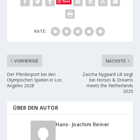
Save
RATE:
VORHERIGE
NÄCHSTE
Der Pferdesport bei den
Zascha Nygaard Lill siegt
Olympischen Spielen in Los
bei Horses & Dreams
Angeles 2028
meets the Netherlands
2025
ÜBER DEN AUTOR
Hans- Joachim Reiner