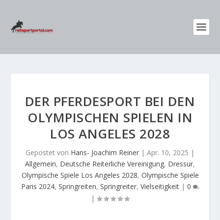
DER PFERDESPORT BEI DEN
OLYMPISCHEN SPIELEN IN
LOS ANGELES 2028
Gepostet von
Hans- Joachim Reiner
|
Apr. 10, 2025
|
Allgemein
,
Deutsche Reiterliche Vereinigung
,
Dressur
,
Olympische Spiele Los Angeles 2028
,
Olympische Spiele
Paris 2024
,
Springreiten
,
Springreiter
,
Vielseitigkeit
|
0
|