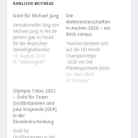
ÄHNLICHE BEITRÄGE
Gold für Michael Jung
Die
Weltmeisterschaften
Sensationeller Sieg von
in Aachen 2026 – ein
Michael Jung In Rio de
Blick voraus
Janeiro gab es heute
für die deutschen
"Aachen bereitet sich
Vielseitigkeitsreiter
auf die FEI World
Grund zum Feiern.
10. August 2016
Championships
Michael Jung bewies
In "Vielseitigkeit"
2026 vor Die
mit seinem Sam zum
Pferdesportwelt blickt
wiederholten Male.
gespannt nach Aachen:
24. März 2026
dass er zurzeit der
Vom 11. bis 23. August
In "Dressur"
weltbeste
2026 werden im Allianz
Olympia Tokio 2021
Vielseitigkeitsreiter ist.
Park die FEI World
– Gold für Team
Nach seinen
Championships
Großbritannien und
hervorragenden
ausgetragen – ein
Julia Krajewski (GER)
Leistungten in der
Championat, das in
in der
Dressur und seinem
seiner sportlichen
Einzelentscheidung
grandiosen Geländeritt
Dichte und
hatte der deutsche
Atmosphäre weltweit
Gold für
Ausnahmereiter…
seinesgleichen sucht.
Großbritannien in der