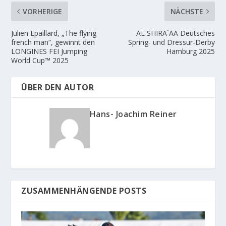
VORHERIGE
NÄCHSTE
Julien Epaillard, „The flying
AL SHIRA`AA Deutsches
french man“, gewinnt den
Spring- und Dressur-Derby
LONGINES FEI Jumping
Hamburg 2025
World Cup™ 2025
ÜBER DEN AUTOR
Hans- Joachim Reiner
ZUSAMMENHÄNGENDE POSTS