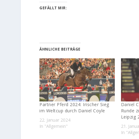
GEFÄLLT MIR:
ÄHNLICHE BEITRÄGE
Partner Pferd 2024: Irischer Sieg
Daniel C
im Weltcup durch Daniel Coyle
Runde z
Leipzig 
22. Januar 2024
In "Allgemein"
21. Janu
In "Allg