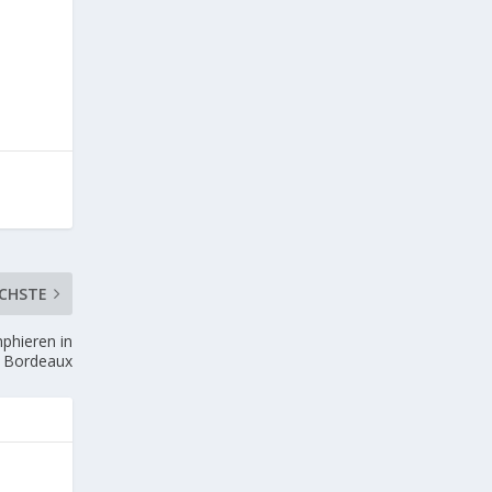
CHSTE
mphieren in
Bordeaux