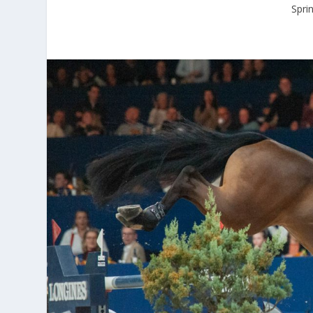
Sprin