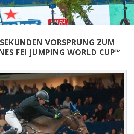
I SEKUNDEN VORSPRUNG ZUM
INES FEI JUMPING WORLD CUP™