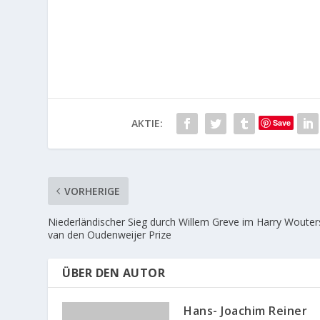
AKTIE:
Save
VORHERIGE
Niederländischer Sieg durch Willem Greve im Harry Wouter
van den Oudenweijer Prize
ÜBER DEN AUTOR
Hans- Joachim Reiner