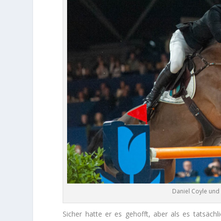
Daniel Coyle und
Sicher hatte er es gehofft, aber als es tatsäch