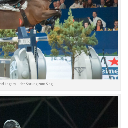
und Legacy – der Sprung zum Sieg