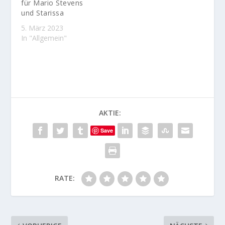
für Mario Stevens
und Starissa
5. März 2023
In "Allgemein"
AKTIE:
Save
RATE: