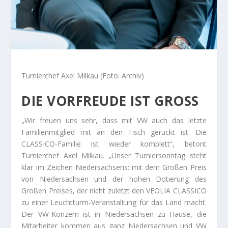
Turnierchef Axel Milkau (Foto: Archiv)
DIE VORFREUDE IST GROSS
„Wir freuen uns sehr, dass mit VW auch das letzte
Familienmitglied mit an den Tisch gerückt ist. Die
CLASSICO-Familie ist wieder komplett“, betont
Turnierchef Axel Milkau. „Unser Turniersonntag steht
klar im Zeichen Niedersachsens: mit dem Großen Preis
von Niedersachsen und der hohen Dotierung des
Großen Preises, der nicht zuletzt den VEOLIA CLASSICO
zu einer Leuchtturm-Veranstaltung für das Land macht.
Der VW-Konzern ist in Niedersachsen zu Hause, die
Mitarbeiter kommen aus ganz Niedersachsen und VW