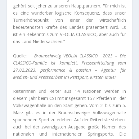
gehört seit jeher zu unseren Hauptpartnern. Für mich ist
es eine wunderbar logische Konsequenz, dass unser
Turnierhöhepunkt von einer der wirtschaftlich
bedeutendsten Kräfte des Landes präsentiert wird. Es
ist ein Bekenntnis zum VEOLIA CLASSICO, aber auch für
das Land Niedersachsen.“
Quelle:
Braunschweig VEOLIA CLASSICO 2023 – Die
CLASSICO-Familie ist komplett, Pressemitteilung vom
27.02.2023, performance & passion – Agentur für
Medien- und Pressearbeit im Reitsport,
Kirsten Maier
Reiterinnen und Reiter aus 14 Nationen werden in
diesem Jahr beim CSI mit insgesamt 157 Pferden in der
Volkswagenhalle an den Start gehen. Vom 2. bis zum 5.
März gibt es in der Braunschweiger Volkswagenhalle
spannenden Sport zu erleben. Auf der
Reiterliste
stehen
auch bei der zwanzigsten Ausgabe große Namen des
nationalen und internationalen Springsports. Die