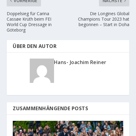
VORHERIGE
NÄCHSTE
Doppelsieg für Carina
Die Longines Global
Cassøe Krüth beim FEI
Champions Tour 2023 hat
World Cup Dressage in
begonnen – Start in Doha
Göteborg
ÜBER DEN AUTOR
Hans- Joachim Reiner
ZUSAMMENHÄNGENDE POSTS