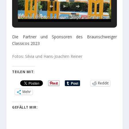
Christian Ahlmann und Colorit, Sieger im Großen Preis
2016, Foto: Archiv
Die Partner und Sponsoren des Braunschweiger
Classicos 2023
Fotos: Silvia und Hans-Joachim Reiner
TEILEN MIT:
Reddit
Mehr
GEFÄLLT MIR: