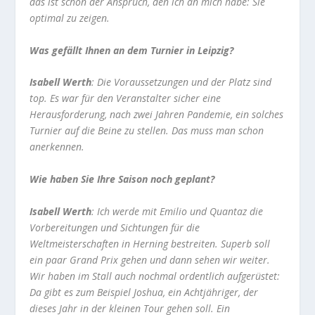
das ist schon der Anspruch, den ich an mich habe: Sie
optimal zu zeigen.
Was gefällt Ihnen an dem Turnier in Leipzig?
Isabell Werth
: Die Voraussetzungen und der Platz sind
top. Es war für den Veranstalter sicher eine
Herausforderung, nach zwei Jahren Pandemie, ein solches
Turnier auf die Beine zu stellen. Das muss man schon
anerkennen.
Wie haben Sie Ihre Saison noch geplant?
Isabell Werth
: Ich werde mit Emilio und Quantaz die
Vorbereitungen und Sichtungen für die
Weltmeisterschaften in Herning bestreiten. Superb soll
ein paar Grand Prix gehen und dann sehen wir weiter.
Wir haben im Stall auch nochmal ordentlich aufgerüstet:
Da gibt es zum Beispiel Joshua, ein Achtjähriger, der
dieses Jahr in der kleinen Tour gehen soll. Ein