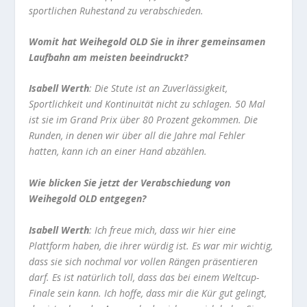
sportlichen Ruhestand zu verabschieden.
Womit hat Weihegold OLD Sie in ihrer gemeinsamen
Laufbahn am meisten beeindruckt?
Isabell Werth
: Die Stute ist an Zuverlässigkeit,
Sportlichkeit und Kontinuität nicht zu schlagen. 50 Mal
ist sie im Grand Prix über 80 Prozent gekommen. Die
Runden, in denen wir über all die Jahre mal Fehler
hatten, kann ich an einer Hand abzählen.
Wie blicken Sie jetzt der Verabschiedung von
Weihegold OLD entgegen?
Isabell Werth
: Ich freue mich, dass wir hier eine
Plattform haben, die ihrer würdig ist. Es war mir wichtig,
dass sie sich nochmal vor vollen Rängen präsentieren
darf. Es ist natürlich toll, dass das bei einem Weltcup-
Finale sein kann. Ich hoffe, dass mir die Kür gut gelingt,