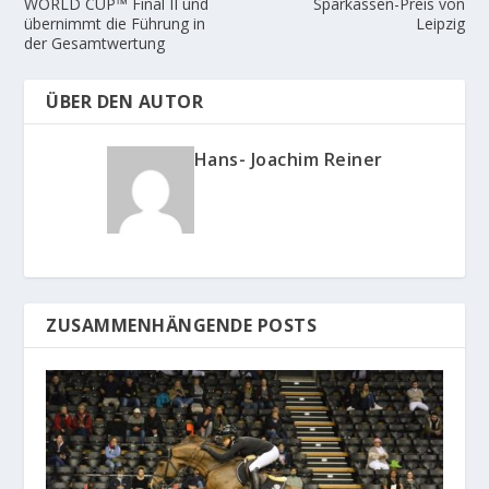
WORLD CUP™ Final II und
Sparkassen-Preis von
übernimmt die Führung in
Leipzig
der Gesamtwertung
ÜBER DEN AUTOR
Hans- Joachim Reiner
ZUSAMMENHÄNGENDE POSTS