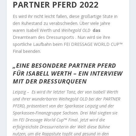
PARTNER PFERD 2022
Es wird ihr nicht leicht fallen, diese großartige Stute in
den Ruhestand zu verabschieden. Über viele Jahre
waren Isabell Werth und
Weihegold OLD
das
Dreamteam des Dressursports . Nun wird sie ihre
sportliche Laufbahn beim FEI DRESSAGE WORLD CUP™
Final beenden.
„EINE BESONDERE PARTNER PFERD
FÜR ISABELL WERTH – EIN INTERVIEW
MIT DER DRESSURQUEEN
Leipzig – Es wird ihr letzter Tanz, der von Isabell Werth
und ihrer wunderbaren Weihegold OLD bei der PARTNER
PFERD, präsentiert von der Sparkasse Leipzig und der
Sparkassen-Finanzgruppe Sachsen. Drei Mal siegten sie
im FEI Dressage World Cup™ Final. Jetzt wird die
erfolgreichste Dressurreiterin der Welt diese Bühne
nutzen, um die Rappstute topfit und gesund in den