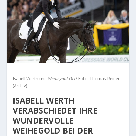
Isabell Werth und
Weihegold OLD
Foto: Thomas Reiner
(Archiv)
ISABELL WERTH
VERABSCHIEDET IHRE
WUNDERVOLLE
WEIHEGOLD BEI DER