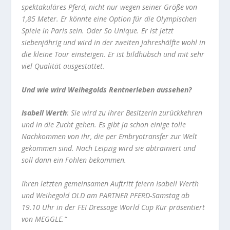
spektakuläres Pferd, nicht nur wegen seiner Größe von
1,85 Meter. Er könnte eine Option für die Olympischen
Spiele in Paris sein. Oder So Unique. Er ist jetzt
siebenjährig und wird in der zweiten Jahreshälfte wohl in
die kleine Tour einsteigen. Er ist bildhübsch und mit sehr
viel Qualität ausgestattet.
Und wie wird Weihegolds Rentnerleben aussehen?
Isabell Werth
: Sie wird zu ihrer Besitzerin zurückkehren
und in die Zucht gehen. Es gibt ja schon einige tolle
Nachkommen von ihr, die per Embryotransfer zur Welt
gekommen sind. Nach Leipzig wird sie abtrainiert und
soll dann ein Fohlen bekommen.
Ihren letzten gemeinsamen Auftritt feiern Isabell Werth
und Weihegold OLD am PARTNER PFERD-Samstag ab
19.10 Uhr in der FEI Dressage World Cup Kür präsentiert
von MEGGLE.“