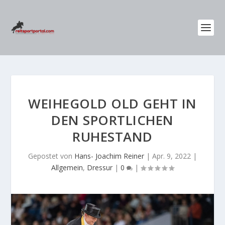
WEIHEGOLD OLD GEHT IN
DEN SPORTLICHEN
RUHESTAND
Gepostet von
Hans- Joachim Reiner
|
Apr. 9, 2022
|
Allgemein
,
Dressur
|
0
|