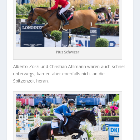
Pius Schwizer
Alberto Zorzi und Christian Ahlmann waren auch schnell
unterwegs, kamen aber ebenfalls nicht an die
Spitzenzeit heran.