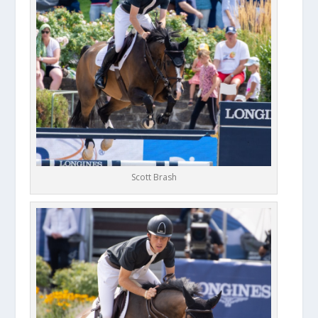
Scott Brash