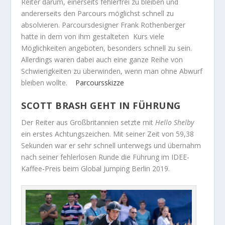
Reiter darum, einerseits fehlerfrei zu bleiben und
andererseits den Parcours möglichst schnell zu
absolvieren. Parcoursdesigner Frank Rothenberger
hatte in dem von ihm gestalteten Kurs viele
Möglichkeiten angeboten, besonders schnell zu sein.
Allerdings waren dabei auch eine ganze Reihe von
Schwierigkeiten zu überwinden, wenn man ohne Abwurf
bleiben wollte.
Parcoursskizze
SCOTT BRASH GEHT IN FÜHRUNG
Der Reiter aus Großbritannien setzte mit
Hello Shelby
ein erstes Achtungszeichen. Mit seiner Zeit von 59,38
Sekunden war er sehr schnell unterwegs und übernahm
nach seiner fehlerlosen Runde die Führung im IDEE-
Kaffee-Preis beim Global Jumping Berlin 2019.