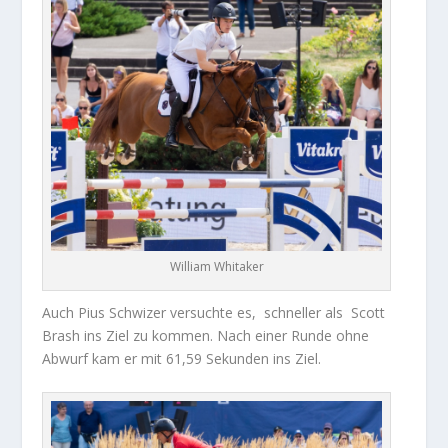
William Whitaker
Auch Pius Schwizer versuchte es, schneller als Scott
Brash ins Ziel zu kommen. Nach einer Runde ohne
Abwurf kam er mit 61,59 Sekunden ins Ziel.