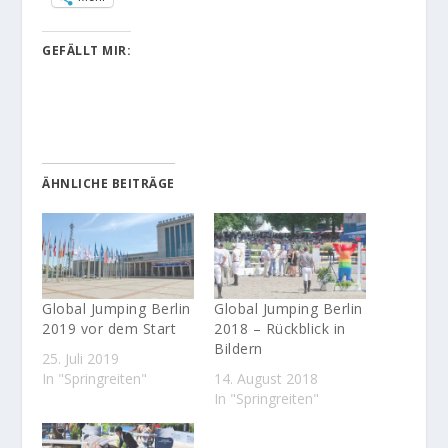
GEFÄLLT MIR:
ÄHNLICHE BEITRÄGE
Global Jumping Berlin
Global Jumping Berlin
2019 vor dem Start
2018 – Rückblick in
Bildern
25. Juli 2019
In "Springreiten"
14. August 2018
In "Springreiten"