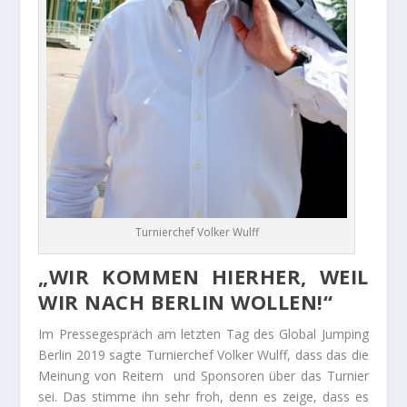
Turnierchef Volker Wulff
„WIR KOMMEN HIERHER, WEIL
WIR NACH BERLIN WOLLEN!“
Im Pressegespräch am letzten Tag des Global Jumping
Berlin 2019 sagte Turnierchef Volker Wulff, dass das die
Meinung von Reitern und Sponsoren über das Turnier
sei. Das stimme ihn sehr froh, denn es zeige, dass es