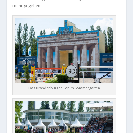
mehr gegeben.
Das Brandenburger Tor im Sommergarten