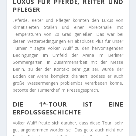
LUXUS FÜR PFERDE, REITER UND
PFLEGER
„Pferde, Reiter und Pfleger konnten den Luxus von
klimatisierten Ställen und einer Abreitehalle mit
Temperaturen von 20 Grad genießen. Das war bei
diesen Wetterbedingungen ein absolutes Plus für unser
Turnier. “ sagte Volker Wulff zu den hervorragenden
Bedingungen im Umfeld der Arena im Berliner
Sommergarten. In Zusammenarbeit mit der Messe
Berlin, zu der der Kontakt sehr gut sei, wurde der
Boden der Arena komplett drainiert, sodass er auch
große Wassermengen problemlos verarbeiten könne,
betonte der Turnierchef im Pressegespräch.
DIE 1*-TOUR IST EINE
ERFOLGSGESCHICHTE
Volker Wulff freute sich darüber, dass diese Tour sehr
gut angenommen worden sei. Das gelte auch nicht nur