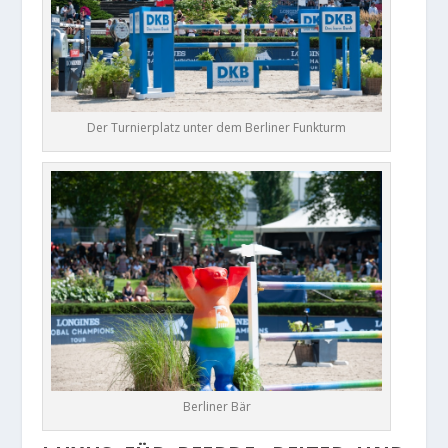
Der Turnierplatz unter dem Berliner Funkturm
Berliner Bär