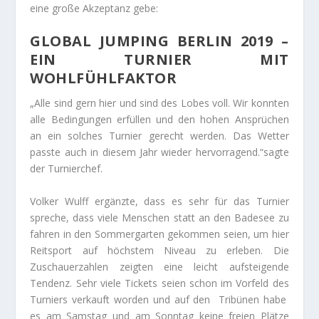
eine große Akzeptanz gebe:
GLOBAL JUMPING BERLIN 2019 –
EIN TURNIER MIT
WOHLFÜHLFAKTOR
„Alle sind gern hier und sind des Lobes voll. Wir konnten
alle Bedingungen erfüllen und den hohen Ansprüchen
an ein solches Turnier gerecht werden. Das Wetter
passte auch in diesem Jahr wieder hervorragend.“sagte
der Turnierchef.
Volker Wulff ergänzte, dass es sehr für das Turnier
spreche, dass viele Menschen statt an den Badesee zu
fahren in den Sommergarten gekommen seien, um hier
Reitsport auf höchstem Niveau zu erleben. Die
Zuschauerzahlen zeigten eine leicht aufsteigende
Tendenz. Sehr viele Tickets seien schon im Vorfeld des
Turniers verkauft worden und auf den Tribünen habe
es am Samstag und am Sonntag keine freien Plätze