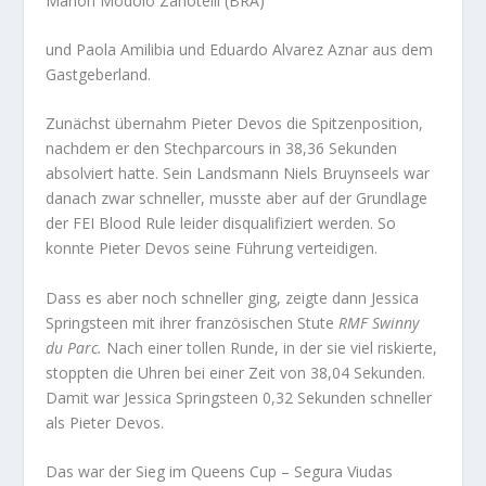
Marlon Modolo Zanotelli (BRA)
und Paola Amilibia und Eduardo Alvarez Aznar aus dem
Gastgeberland.
Zunächst übernahm Pieter Devos die Spitzenposition,
nachdem er den Stechparcours in 38,36 Sekunden
absolviert hatte. Sein Landsmann Niels Bruynseels war
danach zwar schneller, musste aber auf der Grundlage
der FEI Blood Rule leider disqualifiziert werden. So
konnte Pieter Devos seine Führung verteidigen.
Dass es aber noch schneller ging, zeigte dann Jessica
Springsteen mit ihrer französischen Stute
RMF Swinny
du Parc.
Nach einer tollen Runde, in der sie viel riskierte,
stoppten die Uhren bei einer Zeit von 38,04 Sekunden.
Damit war Jessica Springsteen 0,32 Sekunden schneller
als Pieter Devos.
Das war der Sieg im Queens Cup – Segura Viudas