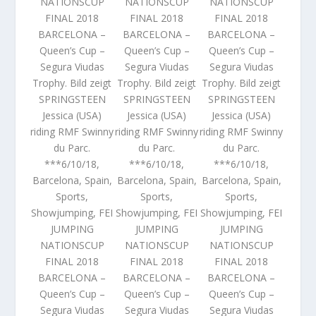
NATIONSCUP
NATIONSCUP
NATIONSCUP
FINAL 2018
FINAL 2018
FINAL 2018
BARCELONA –
BARCELONA –
BARCELONA –
Queen’s Cup –
Queen’s Cup –
Queen’s Cup –
Segura Viudas
Segura Viudas
Segura Viudas
Trophy. Bild zeigt
Trophy. Bild zeigt
Trophy. Bild zeigt
SPRINGSTEEN
SPRINGSTEEN
SPRINGSTEEN
Jessica (USA)
Jessica (USA)
Jessica (USA)
riding RMF Swinny
riding RMF Swinny
riding RMF Swinny
du Parc.
du Parc.
du Parc.
***6/10/18,
***6/10/18,
***6/10/18,
Barcelona, Spain,
Barcelona, Spain,
Barcelona, Spain,
Sports,
Sports,
Sports,
Showjumping, FEI
Showjumping, FEI
Showjumping, FEI
JUMPING
JUMPING
JUMPING
NATIONSCUP
NATIONSCUP
NATIONSCUP
FINAL 2018
FINAL 2018
FINAL 2018
BARCELONA –
BARCELONA –
BARCELONA –
Queen’s Cup –
Queen’s Cup –
Queen’s Cup –
Segura Viudas
Segura Viudas
Segura Viudas