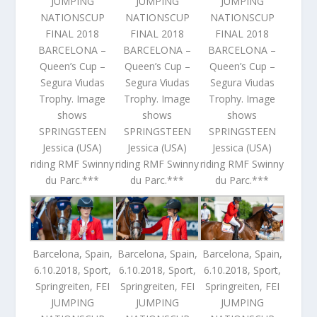
JUMPING
JUMPING
JUMPING
NATIONSCUP
NATIONSCUP
NATIONSCUP
FINAL 2018
FINAL 2018
FINAL 2018
BARCELONA –
BARCELONA –
BARCELONA –
Queen’s Cup –
Queen’s Cup –
Queen’s Cup –
Segura Viudas
Segura Viudas
Segura Viudas
Trophy. Image
Trophy. Image
Trophy. Image
shows
shows
shows
SPRINGSTEEN
SPRINGSTEEN
SPRINGSTEEN
Jessica (USA)
Jessica (USA)
Jessica (USA)
riding RMF Swinny
riding RMF Swinny
riding RMF Swinny
du Parc.***
du Parc.***
du Parc.***
Barcelona, Spain,
Barcelona, Spain,
Barcelona, Spain,
6.10.2018, Sport,
6.10.2018, Sport,
6.10.2018, Sport,
Springreiten, FEI
Springreiten, FEI
Springreiten, FEI
JUMPING
JUMPING
JUMPING