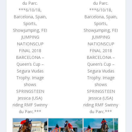
du Parc.
du Parc.
***6/10/18,
***6/10/18,
Barcelona, Spain,
Barcelona, Spain,
Sports,
Sports,
Showjumping, FEI
Showjumping, FEI
JUMPING
JUMPING
NATIONSCUP
NATIONSCUP
FINAL 2018
FINAL 2018
BARCELONA –
BARCELONA –
Queen’s Cup –
Queen’s Cup –
Segura Viudas
Segura Viudas
Trophy. Image
Trophy. Image
shows
shows
SPRINGSTEEN
SPRINGSTEEN
Jessica (USA)
Jessica (USA)
riding RMF Swinny
riding RMF Swinny
du Parc.***
du Parc.***