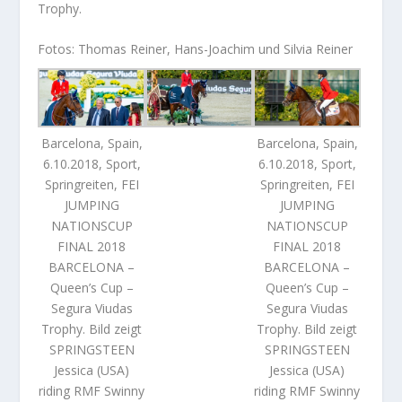
Trophy.
Fotos: Thomas Reiner, Hans-Joachim und Silvia Reiner
Barcelona, Spain,
Barcelona, Spain,
6.10.2018, Sport,
6.10.2018, Sport,
Springreiten, FEI
Springreiten, FEI
JUMPING
JUMPING
NATIONSCUP
NATIONSCUP
FINAL 2018
FINAL 2018
BARCELONA –
BARCELONA –
Queen’s Cup –
Queen’s Cup –
Segura Viudas
Segura Viudas
Trophy. Bild zeigt
Trophy. Bild zeigt
SPRINGSTEEN
SPRINGSTEEN
Jessica (USA)
Jessica (USA)
riding RMF Swinny
riding RMF Swinny