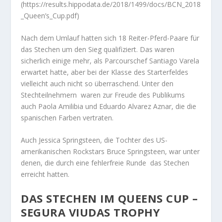
(https://results.hippodata.de/2018/1499/docs/BCN_2018
_Queen’s_Cup.pdf)
Nach dem Umlauf hatten sich 18 Reiter-Pferd-Paare für
das Stechen um den Sieg qualifiziert. Das waren
sicherlich einige mehr, als Parcourschef Santiago Varela
erwartet hatte, aber bei der Klasse des Starterfeldes
vielleicht auch nicht so überraschend. Unter den
Stechteilnehmern waren zur Freude des Publikums
auch Paola Amilibia und Eduardo Alvarez Aznar, die die
spanischen Farben vertraten.
Auch Jessica Springsteen, die Tochter des US-
amerikanischen Rockstars Bruce Springsteen, war unter
denen, die durch eine fehlerfreie Runde das Stechen
erreicht hatten.
DAS STECHEN IM QUEENS CUP –
SEGURA VIUDAS TROPHY