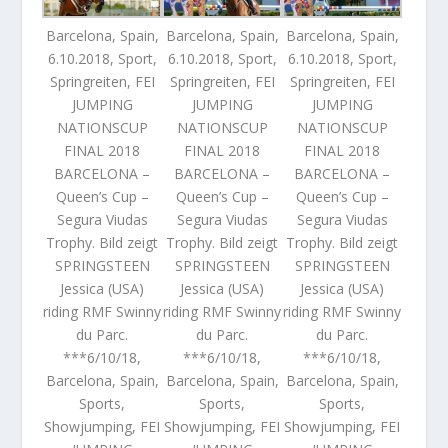
Barcelona, Spain,
Barcelona, Spain,
Barcelona, Spain,
6.10.2018, Sport,
6.10.2018, Sport,
6.10.2018, Sport,
Springreiten, FEI
Springreiten, FEI
Springreiten, FEI
JUMPING
JUMPING
JUMPING
NATIONSCUP
NATIONSCUP
NATIONSCUP
FINAL 2018
FINAL 2018
FINAL 2018
BARCELONA –
BARCELONA –
BARCELONA –
Queen’s Cup –
Queen’s Cup –
Queen’s Cup –
Segura Viudas
Segura Viudas
Segura Viudas
Trophy. Bild zeigt
Trophy. Bild zeigt
Trophy. Bild zeigt
SPRINGSTEEN
SPRINGSTEEN
SPRINGSTEEN
Jessica (USA)
Jessica (USA)
Jessica (USA)
riding RMF Swinny
riding RMF Swinny
riding RMF Swinny
du Parc.
du Parc.
du Parc.
***6/10/18,
***6/10/18,
***6/10/18,
Barcelona, Spain,
Barcelona, Spain,
Barcelona, Spain,
Sports,
Sports,
Sports,
Showjumping, FEI
Showjumping, FEI
Showjumping, FEI