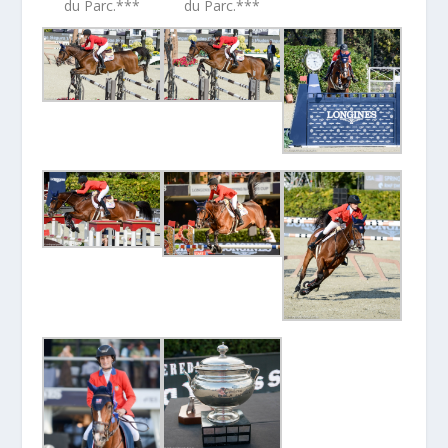
du Parc.***
du Parc.***