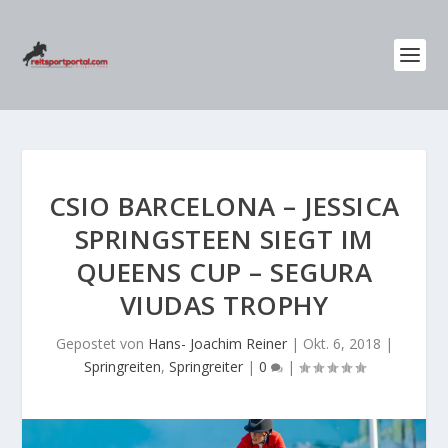
CSIO BARCELONA – JESSICA
SPRINGSTEEN SIEGT IM
QUEENS CUP – SEGURA
VIUDAS TROPHY
Gepostet von
Hans- Joachim Reiner
|
Okt. 6, 2018
|
Springreiten
,
Springreiter
|
0
|