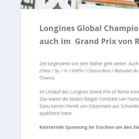
Longines Global Champio
auch im Grand Prix von 
Die Siegesserie von Ben Maher geht weiter. Auch 
(chest / 9y. / G / KWPN / Chacco-Blue / Baloubet 
Chance.
Im Umlauf des Longines Grand Prix of Rome konnte
Das waren die beiden Belgier Constant van Paessc
Dazu kamen Henrik von Eckermann aus Schweden un
qualifiziert hatte.
Knisternde Spannung im Stechen um den Si