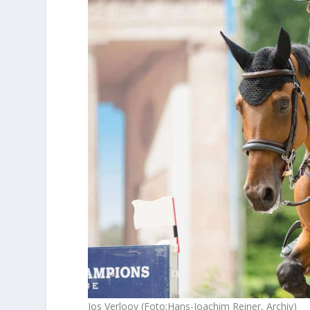
Jos Verlooy (Foto:Hans-Joachim Reiner, Archiv)