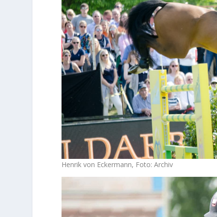
Henrik von Eckermann, Foto: Archiv