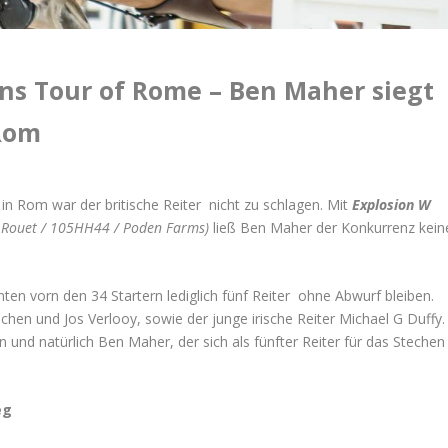
ns Tour of Rome – Ben Maher siegt
Rom
in Rom war der britische Reiter nicht zu schlagen. Mit
Explosion
W
du Rouet / 105HH44 / Poden Farms)
ließ Ben Maher der Konkurrenz kein
n vorn den 34 Startern lediglich fünf Reiter ohne Abwurf bleiben.
hen und Jos Verlooy, sowie der junge irische Reiter Michael G Duffy.
d natürlich Ben Maher, der sich als fünfter Reiter für das Stechen
eg