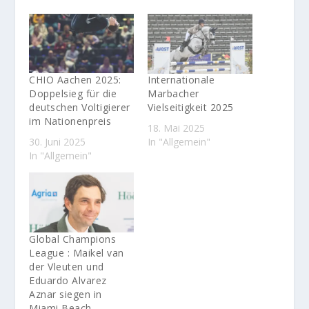
CHIO Aachen 2025:
Internationale
Doppelsieg für die
Marbacher
deutschen Voltigierer
Vielseitigkeit 2025
im Nationenpreis
18. Mai 2025
30. Juni 2025
In "Allgemein"
In "Allgemein"
Global Champions
League : Maikel van
der Vleuten und
Eduardo Alvarez
Aznar siegen in
Miami Beach