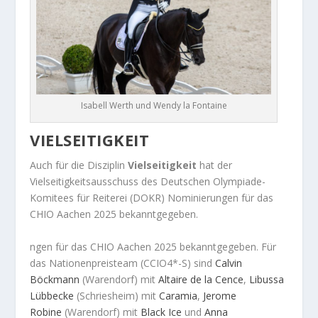
Isabell Werth und Wendy la Fontaine
VIELSEITIGKEIT
Auch für die Disziplin
Vielseitigkeit
hat der
Vielseitigkeitsausschuss des Deutschen Olympiade-
Komitees für Reiterei (DOKR) Nominierungen für das
CHIO Aachen 2025 bekanntgegeben.
ngen für das CHIO Aachen 2025 bekanntgegeben. Für
das Nationenpreisteam (CCIO4*-S) sind
Calvin
Böckmann
(Warendorf) mit
Altaire de la Cence
,
Libussa
Lübbecke
(Schriesheim) mit
Caramia
,
Jerome
Robine
(Warendorf) mit
Black Ice
und
Anna