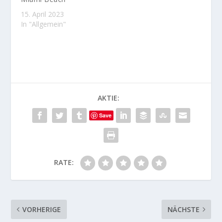
15. April 2023
In "Allgemein"
AKTIE:
Save
RATE:
VORHERIGE
NÄCHSTE