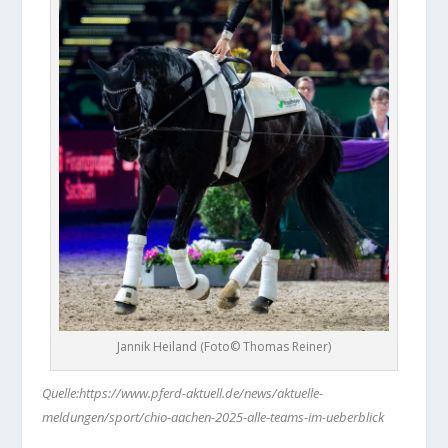
Jannik Heiland (Foto© Thomas Reiner)
Quelle:https://www.pferd-aktuell.de/news/aktuelle-
meldungen/sport/chio-aachen-2025-alle-teams-im-ueberblick