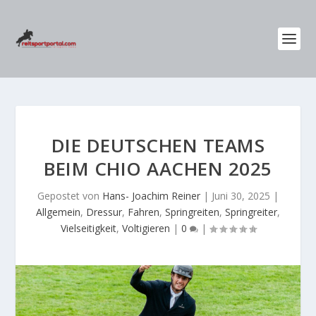
DIE DEUTSCHEN TEAMS
BEIM CHIO AACHEN 2025
Gepostet von
Hans- Joachim Reiner
|
Juni 30, 2025
|
Allgemein
,
Dressur
,
Fahren
,
Springreiten
,
Springreiter
,
Vielseitigkeit
,
Voltigieren
|
0
|