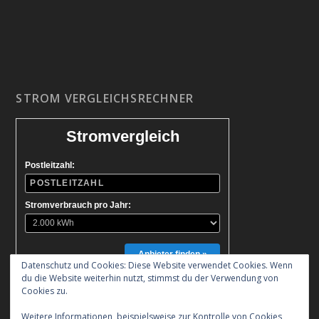
STROM VERGLEICHSRECHNER
Stromvergleich
Postleitzahl:
Stromverbrauch pro Jahr:
Anbieter finden »
Datenschutz und Cookies: Diese Website verwendet Cookies. Wenn
du die Website weiterhin nutzt, stimmst du der Verwendung von
Cookies zu.
Weitere Informationen, beispielsweise zur Kontrolle von Cookies,