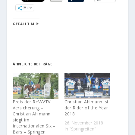
Mehr
GEFÄLLT MIR:
ÄHNLICHE BEITRÄGE
Preis der R+V/VTV
Christian Ahlmann ist
Versicherung –
der Rider of the Year
Christian Ahlmann
2018
siegt im
26. November 2018
Internationalen Six –
In "Springreiten"
Bars – Springen