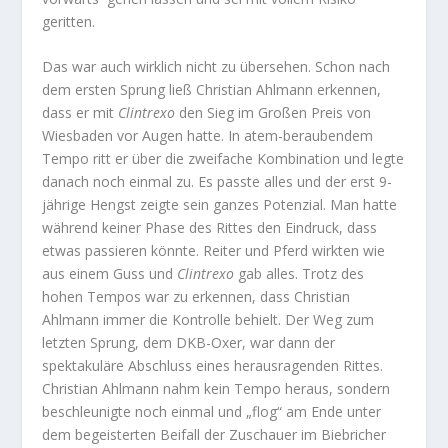
geritten.
Das war auch wirklich nicht zu übersehen. Schon nach
dem ersten Sprung ließ Christian Ahlmann erkennen,
dass er mit
Clintrexo
den Sieg im Großen Preis von
Wiesbaden vor Augen hatte. In atem-beraubendem
Tempo ritt er über die zweifache Kombination und legte
danach noch einmal zu. Es passte alles und der erst 9-
jährige Hengst zeigte sein ganzes Potenzial. Man hatte
während keiner Phase des Rittes den Eindruck, dass
etwas passieren könnte. Reiter und Pferd wirkten wie
aus einem Guss und
Clintrexo
gab alles. Trotz des
hohen Tempos war zu erkennen, dass Christian
Ahlmann immer die Kontrolle behielt. Der Weg zum
letzten Sprung, dem DKB-Oxer, war dann der
spektakuläre Abschluss eines herausragenden Rittes.
Christian Ahlmann nahm kein Tempo heraus, sondern
beschleunigte noch einmal und „flog“ am Ende unter
dem begeisterten Beifall der Zuschauer im Biebricher