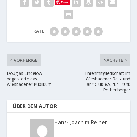
Save
RATE:
VORHERIGE
NÄCHSTE
Douglas Lindelöw
Ehrenmitgliedschaft im
begeisterte das
Wiesbadener Reit- und
Wiesbadener Publikum
Fahr-Club e.V. für Frank
Rothenberger
ÜBER DEN AUTOR
Hans- Joachim Reiner