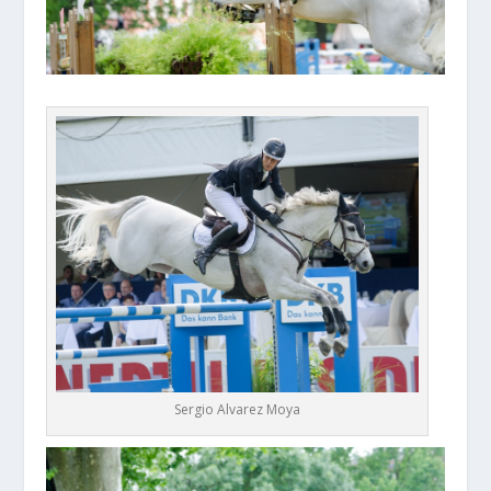
Sergio Alvarez Moya