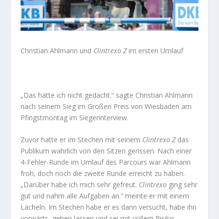
Christian Ahlmann und
Clintrexo Z
im ersten Umlauf
„Das hätte ich nicht gedacht.“ sagte Christian Ahlmann
nach seinem Sieg im Großen Preis von Wiesbaden am
Pfingstmontag im Siegerinterview.
Zuvor hatte er im Stechen mit seinem
Clintrexo Z
das
Publikum wahrlich von den Sitzen gerissen. Nach einer
4-Fehler-Runde im Umlauf des Parcours war Ahlmann
froh, doch noch die zweite Runde erreicht zu haben.
„Darüber habe ich mich sehr gefreut.
Clintrexo
ging sehr
gut und nahm alle Aufgaben an.“ meinte er mit einem
Lächeln. Im Stechen habe er es dann versucht, habe ihn
vorwärts gehen lassen und sei mit vollem Risiko