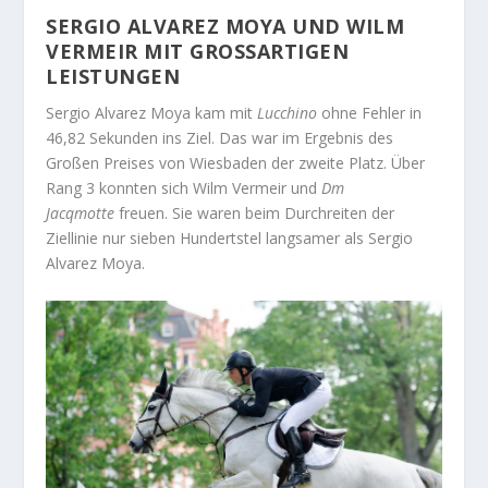
SERGIO ALVAREZ MOYA UND WILM
VERMEIR MIT GROSSARTIGEN L
EISTUNGEN
Sergio Alvarez Moya kam mit
Lucchino
ohne Fehler in
46,82 Sekunden ins Ziel. Das war im Ergebnis des
Großen Preises von Wiesbaden der zweite Platz. Über
Rang 3 konnten sich Wilm Vermeir und
Dm
Jacqmotte
freuen. Sie waren beim Durchreiten der
Ziellinie nur sieben Hundertstel langsamer als Sergio
Alvarez Moya.