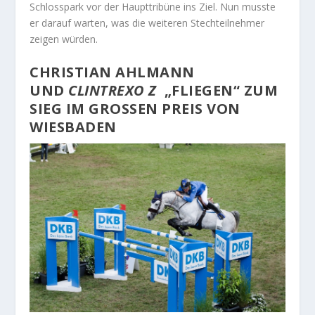
Schlosspark vor der Haupttribüne ins Ziel. Nun musste
er darauf warten, was die weiteren Stechteilnehmer
zeigen würden.
CHRISTIAN AHLMANN
UND
CLINTREXO Z
„FLIEGEN“ ZUM
SIEG IM GROSSEN PREIS VON W
IESBADEN