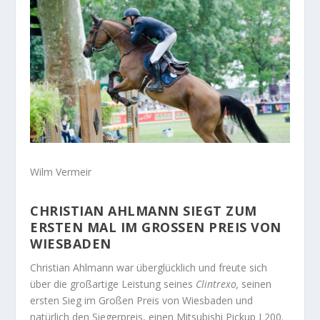
Wilm Vermeir
CHRISTIAN AHLMANN SIEGT ZUM
ERSTEN MAL IM GROSSEN PREIS VON W
IESBADEN
Christian Ahlmann war überglücklich und freute sich
über die großartige Leistung seines
Clintrexo,
seinen
ersten Sieg im Großen Preis von Wiesbaden und
natürlich den Siegerpreis, einen Mitsubishi Pickup L200.