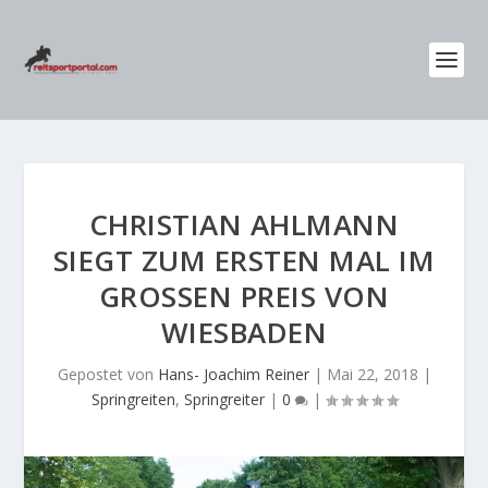
CHRISTIAN AHLMANN
SIEGT ZUM ERSTEN MAL IM
GROSSEN PREIS VON W
IESBADEN
Gepostet von
Hans- Joachim Reiner
|
Mai 22, 2018
|
Springreiten
,
Springreiter
|
0
|