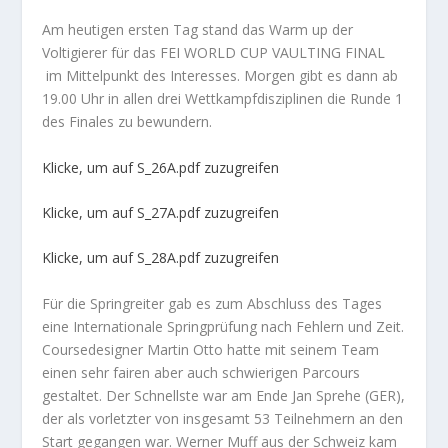
Am heutigen ersten Tag stand das Warm up der
Voltigierer für das FEI WORLD CUP VAULTING FINAL
im Mittelpunkt des Interesses. Morgen gibt es dann ab
19.00 Uhr in allen drei Wettkampfdisziplinen die Runde 1
des Finales zu bewundern.
Klicke, um auf S_26A.pdf zuzugreifen
Klicke, um auf S_27A.pdf zuzugreifen
Klicke, um auf S_28A.pdf zuzugreifen
Für die Springreiter gab es zum Abschluss des Tages
eine Internationale Springprüfung nach Fehlern und Zeit.
Coursedesigner Martin Otto hatte mit seinem Team
einen sehr fairen aber auch schwierigen Parcours
gestaltet. Der Schnellste war am Ende Jan Sprehe (GER),
der als vorletzter von insgesamt 53 Teilnehmern an den
Start gegangen war. Werner Muff aus der Schweiz kam