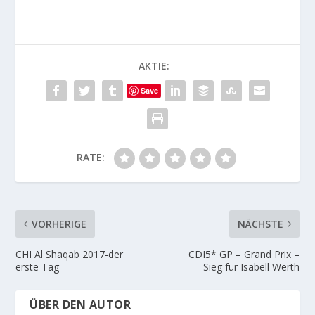
AKTIE:
Save
RATE:
VORHERIGE
NÄCHSTE
CHI Al Shaqab 2017-der
CDI5* GP – Grand Prix –
erste Tag
Sieg für Isabell Werth
ÜBER DEN AUTOR