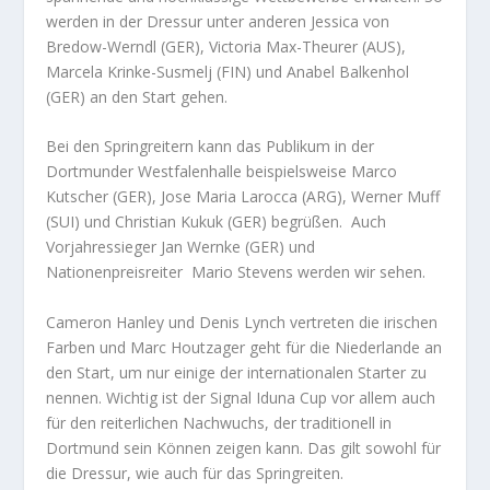
werden in der Dressur unter anderen Jessica von
Bredow-Werndl (GER), Victoria Max-Theurer (AUS),
Marcela Krinke-Susmelj (FIN) und Anabel Balkenhol
(GER) an den Start gehen.
Bei den Springreitern kann das Publikum in der
Dortmunder Westfalenhalle beispielsweise Marco
Kutscher (GER), Jose Maria Larocca (ARG), Werner Muff
(SUI) und Christian Kukuk (GER) begrüßen. Auch
Vorjahressieger Jan Wernke (GER) und
Nationenpreisreiter Mario Stevens werden wir sehen.
Cameron Hanley und Denis Lynch vertreten die irischen
Farben und Marc Houtzager geht für die Niederlande an
den Start, um nur einige der internationalen Starter zu
nennen. Wichtig ist der Signal Iduna Cup vor allem auch
für den reiterlichen Nachwuchs, der traditionell in
Dortmund sein Können zeigen kann. Das gilt sowohl für
die Dressur, wie auch für das Springreiten.