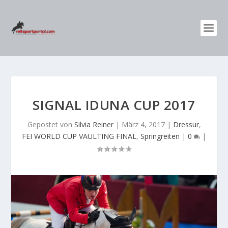
SIGNAL IDUNA CUP 2017
Gepostet von
Silvia Reiner
|
März 4, 2017
|
Dressur
,
FEI WORLD CUP VAULTING FINAL
,
Springreiten
|
0
|