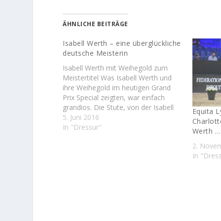
ÄHNLICHE BEITRÄGE
Isabell Werth – eine überglückliche
deutsche Meisterin
Isabell Werth mit Weihegold zum
Meistertitel Was Isabell Werth und
ihre Weihegold im heutigen Grand
Prix Special zeigten, war einfach
grandios. Die Stute, von der Isabell
Equita 
Werth im Interview mit dem WDR
5. Juni 2016
Charlott
sagte, dass sie unglaublich motiviert
In "Dressur"
Werth …
und zuverlässig sei, präsentierte sich
2. Nove
in der heutigen Prüfung in wahrhaft
In "Dres
überragender Form. Es war…