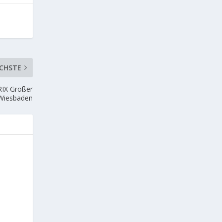
CHSTE
IX Großer
 Wiesbaden