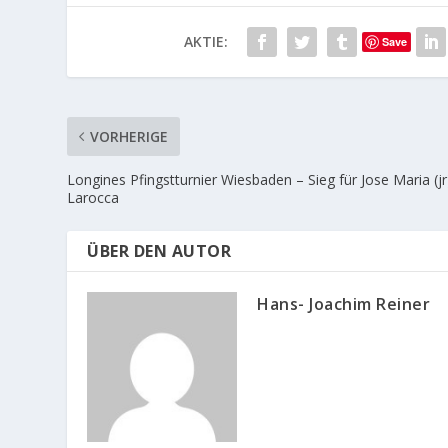
AKTIE:
Save
VORHERIGE
Longines Pfingstturnier Wiesbaden – Sieg für Jose Maria (jr
Larocca
ÜBER DEN AUTOR
Hans- Joachim Reiner