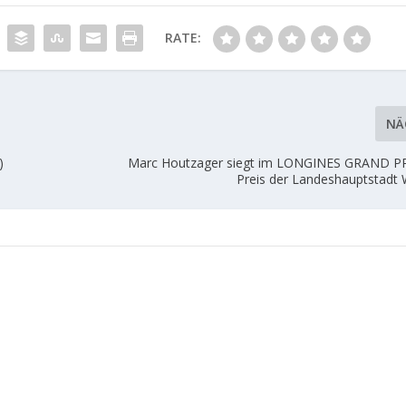
RATE:
NÄ
)
Marc Houtzager siegt im LONGINES GRAND PR
Preis der Landeshauptstadt