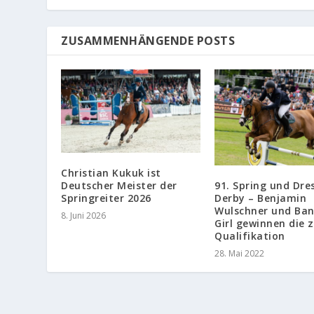
ZUSAMMENHÄNGENDE POSTS
Christian Kukuk ist
91. Spring und Dre
Deutscher Meister der
Derby – Benjamin
Springreiter 2026
Wulschner und Ba
8. Juni 2026
Girl gewinnen die 
Qualifikation
28. Mai 2022